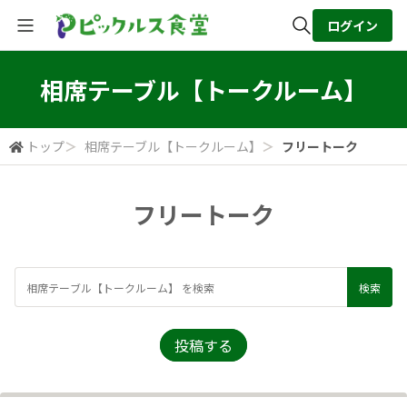
ログイン
全体検索
相席テーブル【トークルーム】
検索
トップ
＞
相席テーブル【トークルーム】
＞
フリートーク
フリートーク
投稿する