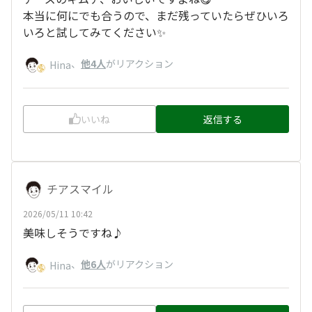
本当に何にでも合うので、まだ残っていたらぜひいろ
いろと試してみてください✨
、
他4人
がリアクション
Hina
いいね
返信する
チアスマイル
2026/05/11 10:42
美味しそうですね♪
、
他6人
がリアクション
Hina