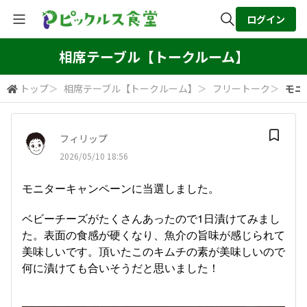
ログイン
全体検索
相席テーブル【トークルーム】
トップ
＞
相席テーブル【トークルーム】
＞
フリートーク
＞
モニ
検索
フィリップ
2026/05/10 18:56
モニターキャンペーンに当選しました。
ベビーチーズがたくさんあったので1日漬けてみまし
た。表面の食感が硬くなり、魚介の旨味が感じられて
美味しいです。頂いたこのキムチの素が美味しいので
何に漬けても合いそうだと思いました！