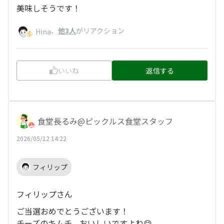
美味しそうです！
、
他3人
がリアクション
Hina
いいね
返信する
食堂長るみ@ピックルス食堂スタッフ
2026/05/12 14:22
フィリップ
フィリップさん
ご当選おめでとうございます！
チーズのキムチ、おいしいですよね😋