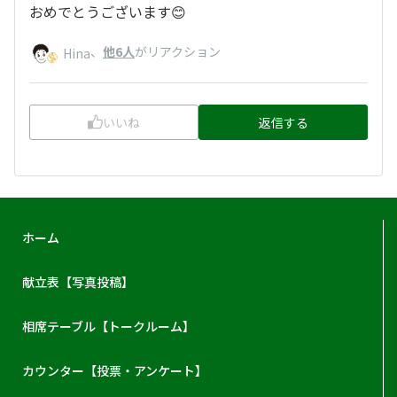
おめでとうございます😊
、
他6人
がリアクション
Hina
いいね
返信する
ホーム
献立表【写真投稿】
相席テーブル【トークルーム】
カウンター【投票・アンケート】