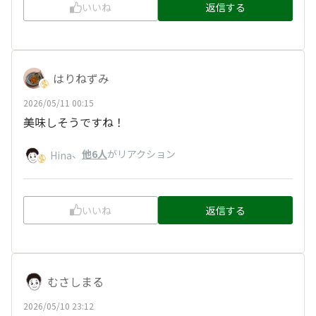
いいね
返信する
はりねずみ
2026/05/11 00:15
美味しそうですね！
、
他6人
がリアクション
Hina
いいね
返信する
むさしまる
2026/05/10 23:12