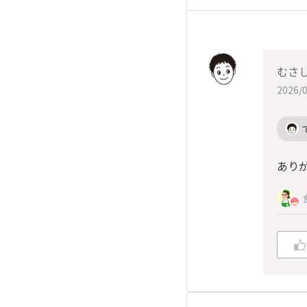
むさ
2026/0
あり