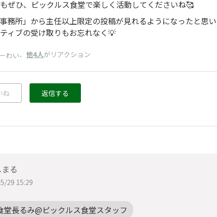
もぜひ、ピックルス食堂で楽しく活動してくださいね🥰
事務所」から主任以上限定の投稿が見れるようになったと思い
ティブの受け取りもお忘れなく💡
、
他4人
がリアクション
ーわい
いね
返信する
しまる
5/29 15:29
食堂長るみ@ピックルス食堂スタッフ