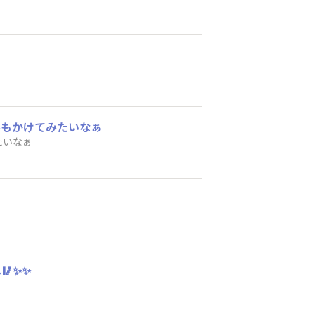
系もかけてみたいなぁ
たいなぁ
✨️✨️