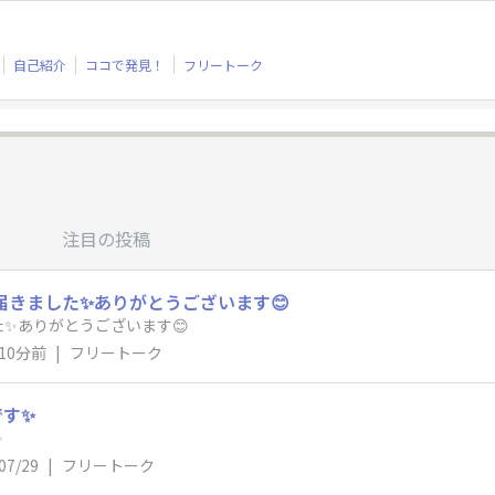
自己紹介
ココで発見！
フリートーク
注目の投稿
きました✨️ありがとうございます😊
✨️ありがとうございます😊
10分前
|
フリートーク
す✨️
️
07/29
|
フリートーク