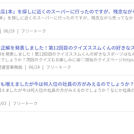
1本」を探しに近くのスーパーに行ったのですが、残念ながら売ってなか
|
06/19
|
フリートーク
解を発表しました！第12回目のクイズススムくんの好きなスポーツはな
うか？次回のクイズもお楽しみに😆▽該当のクイズページhttps://www.shok
堂運営事務局
|
06/19
|
フリートーク
増えましたが今は何人位の社員の方がみえるのでしょうか？なにか社員
/03
|
フリートーク