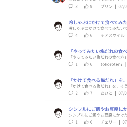
3
9
プリン
|
07/0
冷しゃぶにかけて食べてみ
冷しゃぶにかけて食べてみたい
4
6
チアスマイル
「やってみたい梅だれの食
「やってみたい梅だれの食べ方
1
6
tokoroten7
|
「かけて食べる梅だれ」を
「かけて食べる梅だれ」を、そ
2
7
あひと
|
07/0
シンプルにご飯やお豆腐にかけ
シンプルにご飯やお豆腐にかけたり
1
6
チェリー
|
07