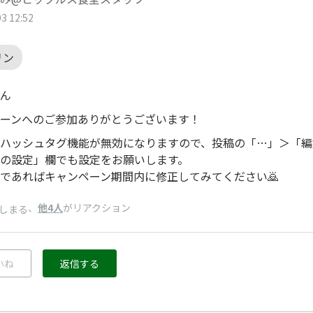
3 12:52
リン
ん
ーンへのご参加ありがとうございます！
ハッシュタグ機能が無効になりますので、投稿の「…」＞「編
の設定」欄でも設定をお願いします。
であればキャンペーン期間内に修正してみてください🙇
、
他4人
がリアクション
しまる
いね
返信する