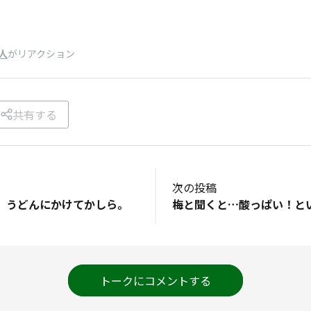
人
がリアクション
共有する
次の投稿
、うどんにかけてかしら。
トークにコメントする