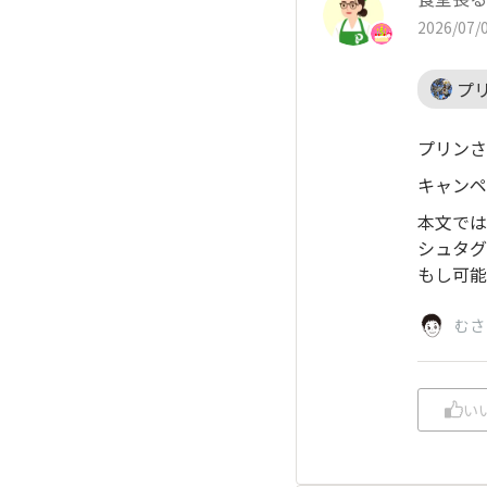
2026/07/0
プ
プリンさ
キャンペ
本文では
シュタグ
もし可能
むさ
い