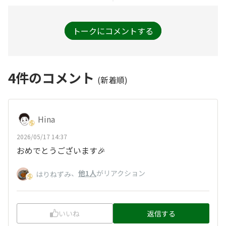
トークにコメントする
4
件のコメント
(新着順)
Hina
2026/05/17 14:37
おめでとうございます🎉
、
他1人
がリアクション
はりねずみ
いいね
返信する