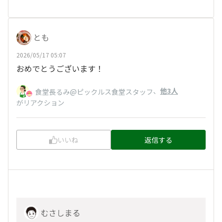
とも
2026/05/17 05:07
おめでとうございます！
、
他3人
食堂長るみ@ピックルス食堂スタッフ
がリアクション
いいね
返信する
むさしまる