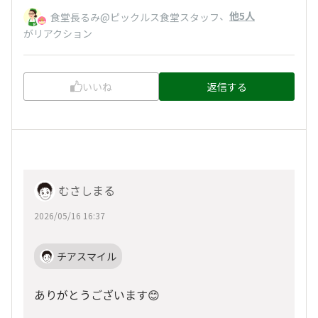
、
他5人
食堂長るみ@ピックルス食堂スタッフ
がリアクション
いいね
返信する
むさしまる
2026/05/16 16:37
チアスマイル
ありがとうございます😊