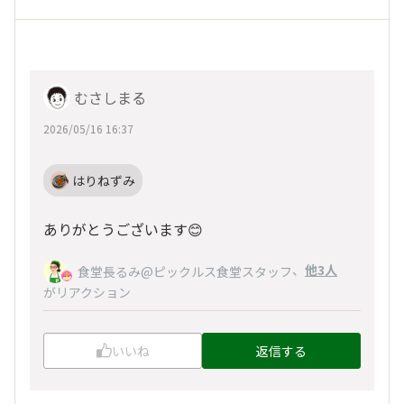
むさしまる
2026/05/16 16:37
はりねずみ
ありがとうございます😊
、
他3人
食堂長るみ@ピックルス食堂スタッフ
がリアクション
いいね
返信する