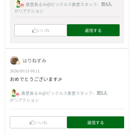
、
他4人
食堂長るみ@ピックルス食堂スタッフ
がリアクション
いいね
返信する
はりねずみ
2026/05/15 00:11
おめでとうございます🎉
、
他5人
食堂長るみ@ピックルス食堂スタッフ
がリアクション
いいね
返信する