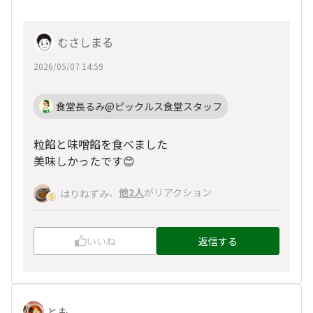
むさしまる
2026/05/07 14:59
食堂長るみ@ピックルス食堂スタッフ
粒餡と味噌餡を食べました
美味しかったです😊
、
他2人
がリアクション
はりねずみ
いいね
返信する
とも