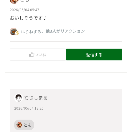
2026/05/04 05:47
おいしそうです♪
、
他3人
がリアクション
はりねずみ
いいね
返信する
むさしまる
2026/05/04 13:20
とも