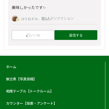
美味しかったです✨️
、
他2人
がリアクション
はりねずみ
いいね
返信する
ホーム
献立表【写真投稿】
相席テーブル【トークルーム】
カウンター【投票・アンケート】