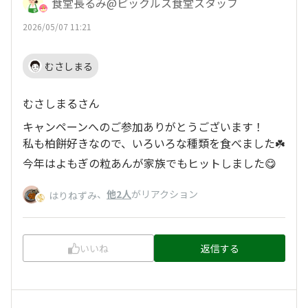
食堂長るみ@ピックルス食堂スタッフ
2026/05/07 11:21
むさしまる
むさしまるさん
キャンペーンへのご参加ありがとうございます！
私も柏餅好きなので、いろいろな種類を食べました☘️
今年はよもぎの粒あんが家族でもヒットしました😋
、
他2人
がリアクション
はりねずみ
いいね
返信する