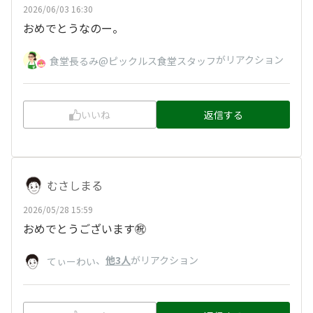
2026/06/03 16:30
おめでとうなのー。
がリアクション
食堂長るみ@ピックルス食堂スタッフ
いいね
返信する
むさしまる
2026/05/28 15:59
おめでとうございます㊗️
、
他3人
がリアクション
てぃーわい