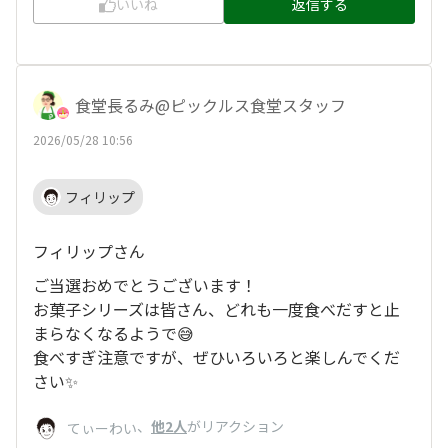
いいね
返信する
食堂長るみ@ピックルス食堂スタッフ
2026/05/28 10:56
フィリップ
フィリップさん
ご当選おめでとうございます！
お菓子シリーズは皆さん、どれも一度食べだすと止
まらなくなるようで😅
食べすぎ注意ですが、ぜひいろいろと楽しんでくだ
さい✨
、
他2人
がリアクション
てぃーわい