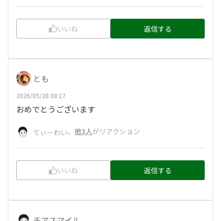
いいね
返信する
とも
2026/05/28 08:17
おめでとうございます
、
他3人
がリアクション
てぃーわい
いいね
返信する
チアスマイル