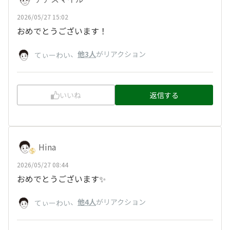
2026/05/27 15:02
おめでとうございます！
、
他3人
がリアクション
てぃーわい
いいね
返信する
Hina
2026/05/27 08:44
おめでとうございます✨
、
他4人
がリアクション
てぃーわい