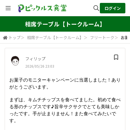
ログイン
全体検索
相席テーブル【トークルーム】
トップ
＞
相席テーブル【トークルーム】
＞
フリートーク
＞
お菓
検索
フィリップ
2026/05/26 23:03
お菓子のモニターキャンペーンに当選しました！あり
がとうございます。
まずは、キムチチップスを食べてました。初めて食べ
る形のチップスです♪旨辛サクサクでとても美味しか
ったです。手が止まりません！また食べてみたいで
す。