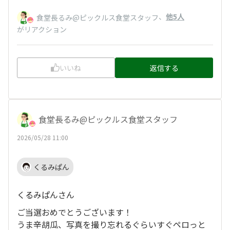
、
他5人
食堂長るみ@ピックルス食堂スタッフ
がリアクション
いいね
返信する
食堂長るみ@ピックルス食堂スタッフ
2026/05/28 11:00
くるみぱん
くるみぱんさん
ご当選おめでとうございます！
うま辛胡瓜、写真を撮り忘れるぐらいすぐペロっと