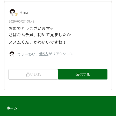
Hina
2026/05/27 08:47
おめでとうございます✨
さばキムチ煮、初めて見ました🐟
ススムくん、かわいいですね！
、
他5人
がリアクション
てぃーわい
いいね
返信する
ホーム