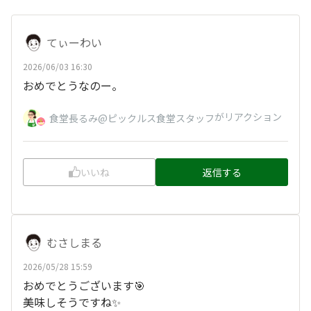
てぃーわい
2026/06/03 16:30
おめでとうなのー。
がリアクション
食堂長るみ@ピックルス食堂スタッフ
いいね
返信する
むさしまる
2026/05/28 15:59
おめでとうございます🎯
美味しそうですね✨️