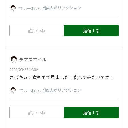
、
他4人
がリアクション
てぃーわい
いいね
返信する
チアスマイル
2026/05/27 14:59
さばキムチ煮初めて見ました！食べてみたいです！
、
他5人
がリアクション
てぃーわい
いいね
返信する