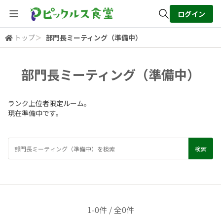
ログイン
トップ
＞
部門長ミーティング（準備中）
全体検索
部門長ミーティング（準備中）
検索
ランク上位者限定ルーム。
現在準備中です。
1-0件 / 全0件