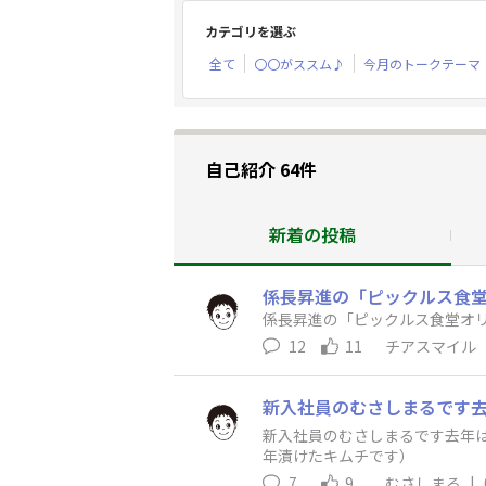
カテゴリを選ぶ
全て
〇〇がススム♪
今月のトークテーマ
自己紹介 64件
新着の投稿
係長昇進の「ピックルス食堂
係長昇進の「ピックルス食堂オリ
12
11
チアスマイル
新入社員のむさしまるです去年は
年漬けたキムチです）
7
9
むさしまる
|