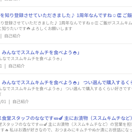
り登録させていただきました♪ 1周年なんですね☺️👏 ご飯がススムキ
と知りたいです☘️ よろしくお願いします
|
自己紹介
！みんなでススムキムチを食べよう🍚」
んなでススムキムチを食べよう🍚」
1
|
自己紹介
みんなでススムキムチを食べよう🍚」 つい選んで購入するくらい好きです

/01
|
自己紹介
堂スタッフのななです🥒🍆 主にお漬物（ススムキムチなど）の営業を
す🔥 私はお酒が好きなので、おつまみにキムチやぬか漬にお世話になっ