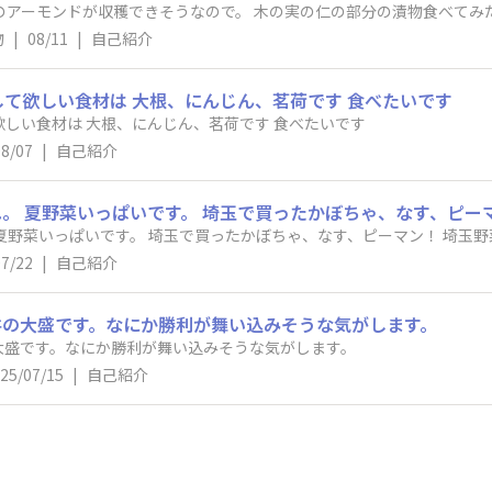
のアーモンドが収穫できそうなので。 木の実の仁の部分の漬物食べてみ
物
|
08/11
|
自己紹介
にして欲しい食材は 大根、にんじん、茗荷です 食べたいです
#発酵の日2025 ぬか漬けにして欲しい食材は 大根、にんじん、茗荷です 食べたいです
08/07
|
自己紹介
私の勝負めしはラタトゥイユ。 夏野菜いっぱいです。 埼玉で買ったかぼちゃ、なす、ピーマ
07/22
|
自己紹介
丼の大盛です。なにか勝利が舞い込みそうな気がします。
大盛です。なにか勝利が舞い込みそうな気がします。
25/07/15
|
自己紹介