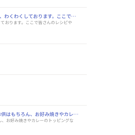
はじめまして。新入社員のあおむしです。新入社員のキャンペーンの商品をいただきまして、わくわくしております。ここで皆さんのレシピや雑談も、積極的に参加させていただこうと思います。よろしくお願いいたします。へへ
しております。ここで皆さんのレシピや
ご飯がススムキムチは、老若男女に支持される味付けなところが好きです。 だからご飯のお供はもちろん、お好み焼きやカレーのトッピングなど幅広く使えます。
ん、お好み焼きやカレーのトッピングな