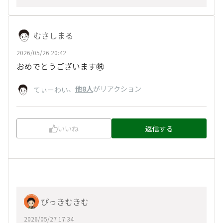
むさしまる
2026/05/26 20:42
おめでとうございます㊗️
、
他8人
がリアクション
てぃーわい
いいね
返信する
ぴっきむきむ
2026/05/27 17:34