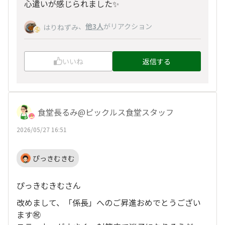
心遣いが感じられました✨
、
他3人
がリアクション
はりねずみ
いいね
返信する
食堂長るみ@ピックルス食堂スタッフ
2026/05/27 16:51
ぴっきむきむ
ぴっきむきむさん
改めまして、「係長」へのご昇進おめでとうござい
ます㊗️