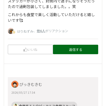
ステッカーが小さく、封筒内で迷子になりそうだっ
たので過剰包装してしましました。。笑
これからも食堂で楽しく活動していただけると嬉し
いです🥰
、
他6人
がリアクション
はりねずみ
いいね
返信する
ぴっきむきむ
2026/05/27 17:34