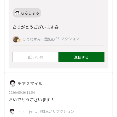
むさしまる
ありがとうございます😃
、
他5人
がリアクション
はりねずみ
いいね
返信する
チアスマイル
2026/05/26 11:54
おめでとうございます！
、
他8人
がリアクション
てぃーわい