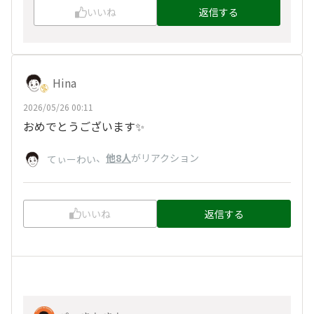
いいね
返信する
Hina
2026/05/26 00:11
おめでとうございます✨
、
他8人
がリアクション
てぃーわい
いいね
返信する