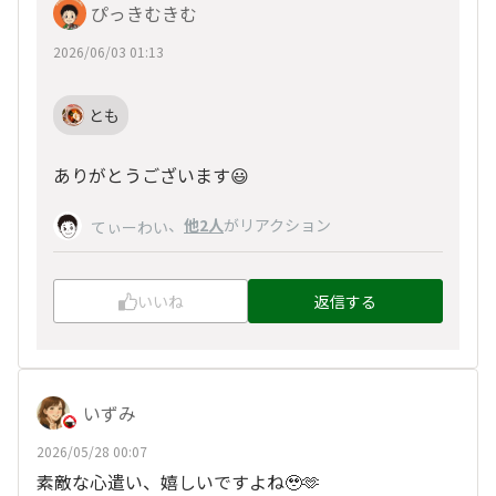
ぴっきむきむ
2026/06/03 01:13
とも
ありがとうございます😃
、
他2人
がリアクション
てぃーわい
いいね
返信する
いずみ
2026/05/28 00:07
素敵な心遣い、嬉しいですよね🥹🫶