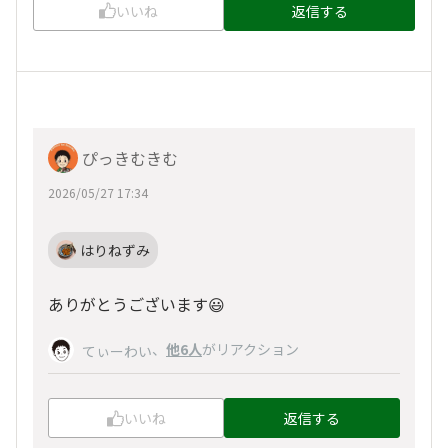
いいね
返信する
ぴっきむきむ
2026/05/27 17:34
はりねずみ
ありがとうございます😃
、
他6人
がリアクション
てぃーわい
いいね
返信する