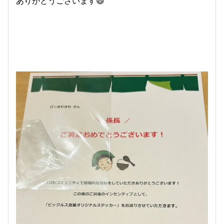
ありがとうございます😃