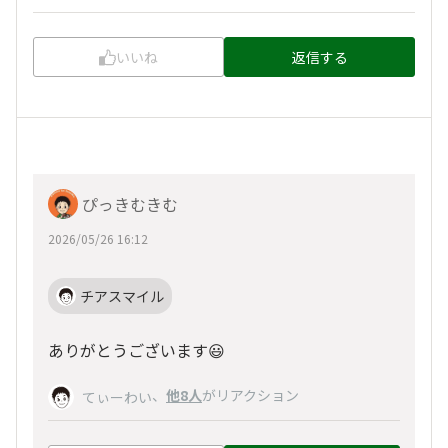
いいね
返信する
ぴっきむきむ
2026/05/26 16:12
チアスマイル
ありがとうございます😃
、
他8人
がリアクション
てぃーわい