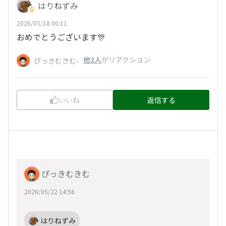
はりねずみ
2026/05/18 00:11
おめでとうございます🎊
、
他2人
がリアクション
ぴっきむきむ
いいね
返信する
ぴっきむきむ
2026/05/22 14:56
はりねずみ