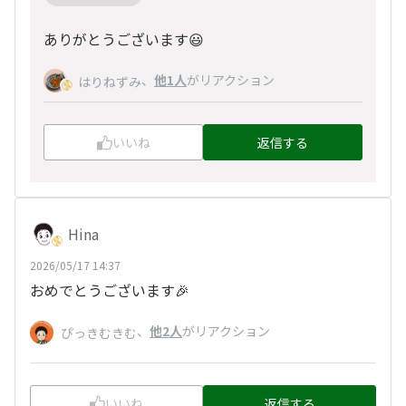
ありがとうございます😃
、
他1人
がリアクション
はりねずみ
いいね
返信する
Hina
2026/05/17 14:37
おめでとうございます🎉
、
他2人
がリアクション
ぴっきむきむ
いいね
返信する