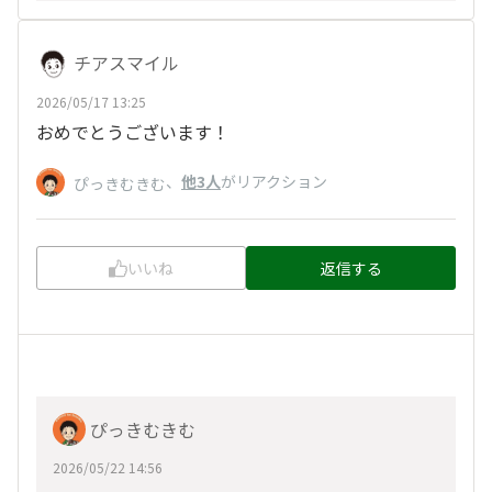
チアスマイル
2026/05/17 13:25
おめでとうございます！
、
他3人
がリアクション
ぴっきむきむ
いいね
返信する
ぴっきむきむ
2026/05/22 14:56