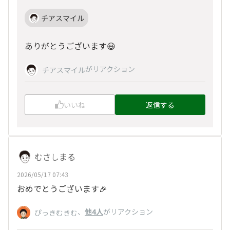
チアスマイル
ありがとうございます😃
がリアクション
チアスマイル
いいね
返信する
むさしまる
2026/05/17 07:43
おめでとうございます🎉
、
他4人
がリアクション
ぴっきむきむ