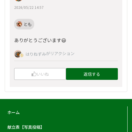
2026/05/22 14:57
とも
ありがとうございます😃
がリアクション
はりねずみ
いいね
返信する
ホーム
献立表【写真投稿】