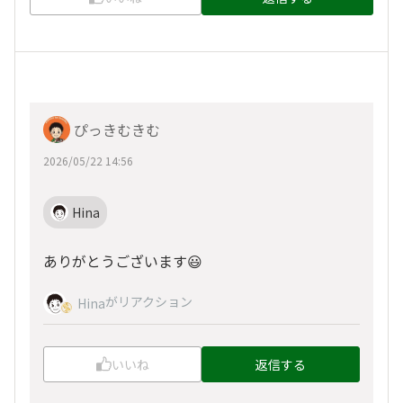
ぴっきむきむ
2026/05/22 14:56
Hina
ありがとうございます😃
がリアクション
Hina
いいね
返信する