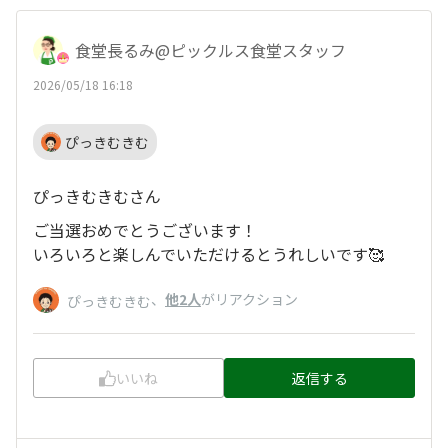
食堂長るみ@ピックルス食堂スタッフ
2026/05/18 16:18
ぴっきむきむ
ぴっきむきむさん
ご当選おめでとうございます！
いろいろと楽しんでいただけるとうれしいです🥰
、
他2人
がリアクション
ぴっきむきむ
いいね
返信する