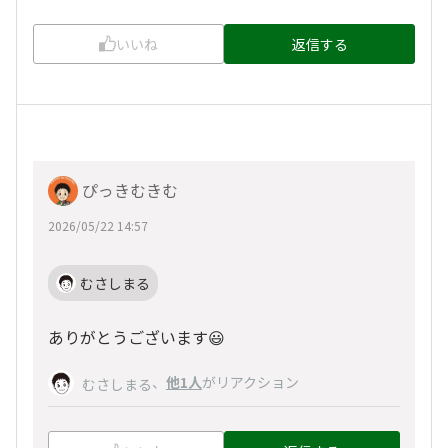
いいね
返信する
ぴっきむきむ
2026/05/22 14:57
むさしまる
ありがとうございます😃
、
他1人
がリアクション
むさしまる