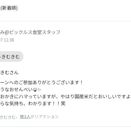
ト
(新着順)
み@ピックルス食堂スタッフ
7 11:38
っきむきむ
きむさん
ーンへのご参加ありがとうございます！
うなおせんべい🍘✨
おかきにハマっていますが、やはり国産米だとおいしいですよ
らな気持ち、わかります！！笑
、
他2人
がリアクション
きむきむ