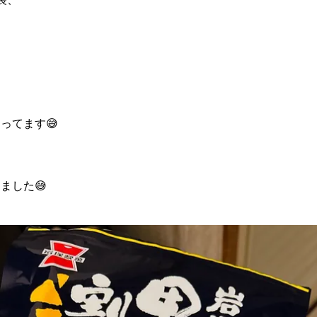
ってます😅
ました😅