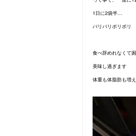
1日に2袋半…
バリバリポリポリ
食べ辞めれなくて困
美味し過ぎます
体重も体脂肪も増え