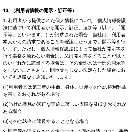
10. （利用者情報の開示・訂正等）
1. 利用者から提供された個人情報について、個人情報保護
法に基づいて利用者から開示、訂正、追加等（以下、「開
示等」といいます。）が請求された場合、当社は、利用者
本人からの請求であることを確認したうえで、開示等を行
います。ただし、個人情報保護法によって当社が開示等を
行う義務を負わない場合は、又は開示等をすることが以下
のいずれかに該当する場合は、その全部又は一部の開示等
をしないこともあり、開示等をしない決定をした場合にお
いても遅滞なく通知いたします。
(1)利用者又は第三者の生命、身体、財産その他の権利利益
を害するおそれがある場合
(2)当社の業務の適正な実施に著しい支障を及ぼすおそれが
ある場合
(3)その他法令に違反することとなる場合
2. 開示等の請求をされる場合には、1回の申請ごとに、手数