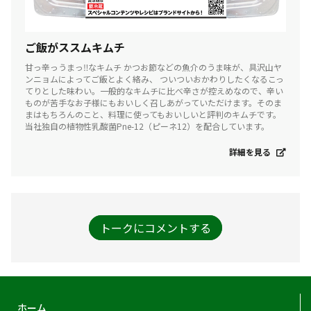
ご飯がススムキムチ
甘っ辛っうまっ‼なキムチ かつお節などの魚介のうま味が、具沢山ヤ
ンニョムによってご飯とよく絡み、 ついついおかわりしたくなるこっ
てりとした味わい。一般的なキムチに比べ辛さが控えめなので、辛い
ものが苦手なお子様にもおいしく召しあがっていただけます。そのま
まはもちろんのこと、料理に使ってもおいしいと評判のキムチです。
当社独自の植物性乳酸菌Pne-12（ピーネ12）を配合しています。
詳細を見る
トークにコメントする
ホーム