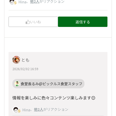
、
他2人
がリアクション
Hina
いいね
返信する
とも
2026/02/02 16:59
食堂長るみ@ピックルス食堂スタッフ
情報を楽しみに色々コンテンツ楽しみます😊
、
他2人
がリアクション
Hina