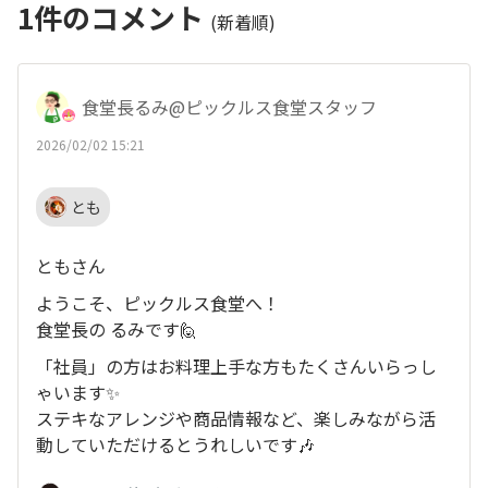
1
件のコメント
(新着順)
食堂長るみ@ピックルス食堂スタッフ
2026/02/02 15:21
とも
ともさん
ようこそ、ピックルス食堂へ！
食堂長の るみです🙋
「社員」の方はお料理上手な方もたくさんいらっし
ゃいます✨
ステキなアレンジや商品情報など、楽しみながら活
動していただけるとうれしいです🎶