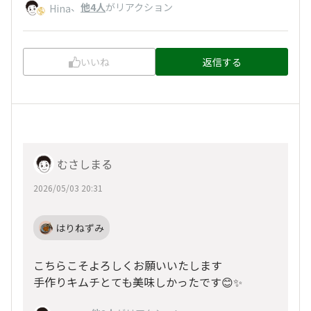
、
他4人
がリアクション
Hina
いいね
返信する
むさしまる
2026/05/03 20:31
はりねずみ
こちらこそよろしくお願いいたします
手作りキムチとても美味しかったです😊✨️