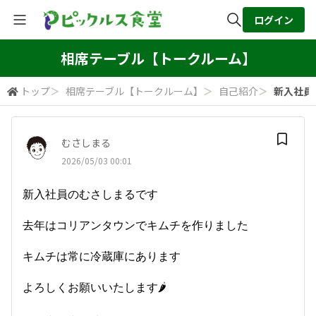
ログイン
全体検索
相席テーブル【トークルーム】
トップ
＞
相席テーブル【トークルーム】
＞
自己紹介
＞
新入社員
検索
むさしまる
2026/05/03 00:01
新入社員のむさしまるです
去年はコリアンタウンでキムチを作りました
キムチは常に冷蔵庫にあります
よろしくお願いいたします🌶️