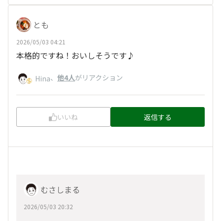
とも
2026/05/03 04:21
本格的ですね！おいしそうです♪
、
他4人
がリアクション
Hina
いいね
返信する
むさしまる
2026/05/03 20:32