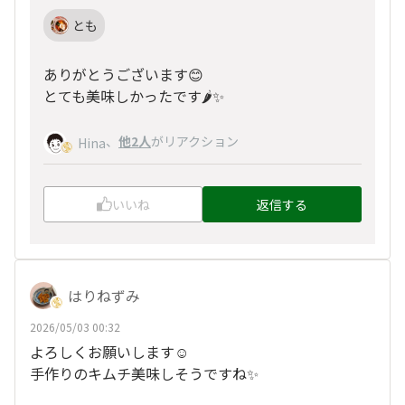
とも
ありがとうございます😊
とても美味しかったです🌶️✨️
、
他2人
がリアクション
Hina
いいね
返信する
はりねずみ
2026/05/03 00:32
よろしくお願いします☺️
手作りのキムチ美味しそうですね✨