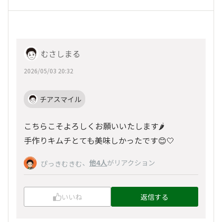
むさしまる
2026/05/03 20:32
チアスマイル
こちらこそよろしくお願いいたします🌶️
手作りキムチとても美味しかったです😊🤍
、
他4人
がリアクション
ぴっきむきむ
いいね
返信する