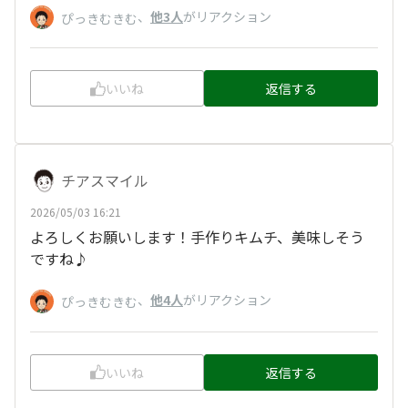
、
他3人
がリアクション
ぴっきむきむ
いいね
返信する
チアスマイル
2026/05/03 16:21
よろしくお願いします！手作りキムチ、美味しそう
ですね♪
、
他4人
がリアクション
ぴっきむきむ
いいね
返信する