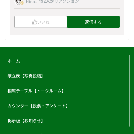
、
他2人
がリアクション
Hina
いいね
返信する
ホーム
献立表【写真投稿】
相席テーブル【トークルーム】
カウンター【投票・アンケート】
掲示板【お知らせ】