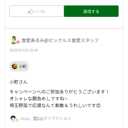
いいね
返信する
食堂長るみ@ピックルス食堂スタッフ
2025/07/22 16:43
小町
小町さん
キャンペーンへのご参加ありがとうございます！
オシャレな勝負めしですね✨
埼玉野菜で応援なんて素敵＆うれしいです😍
、
他3人
がリアクション
Hina