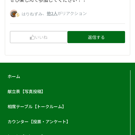
、
他2人
がリアクション
はりねずみ
いいね
返信する
ホーム
献立表【写真投稿】
相席テーブル【トークルーム】
カウンター【投票・アンケート】