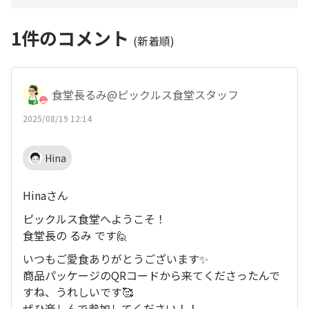
1
件のコメント
(新着順)
食堂長るみ@ピックルス食堂スタッフ
2025/08/19 12:14
Hina
Hinaさん
ピックルス食堂へようこそ！
食堂長の るみ です🙋
いつもご愛食ありがとうございます✨
商品パッケージのQRコードから来てくださったんで
すね、うれしいです🥰
ぜひ楽しんで参加してください！！