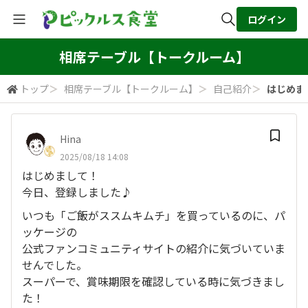
ログイン
全体検索
相席テーブル【トークルーム】
トップ
＞
相席テーブル【トークルーム】
＞
自己紹介
＞
はじめまし
検索
Hina
2025/08/18 14:08
はじめまして！
今日、登録しました♪
いつも「ご飯がススムキムチ」を買っているのに、パ
ッケージの
公式ファンコミュニティサイトの紹介に気づいていま
せんでした。
スーパーで、賞味期限を確認している時に気づきまし
た！