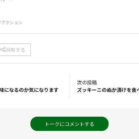
リアクション
共有する
次の投稿
な味になるのか気になります
トークにコメントする