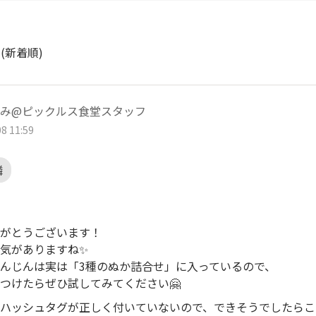
ト
(新着順)
み@ピックルス食堂スタッフ
8 11:59
憐
がとうございます！
気がありますね✨
んじんは実は「3種のぬか詰合せ」に入っているので、
つけたらぜひ試してみてください🤗
ハッシュタグが正しく付いていないので、できそうでしたらこ