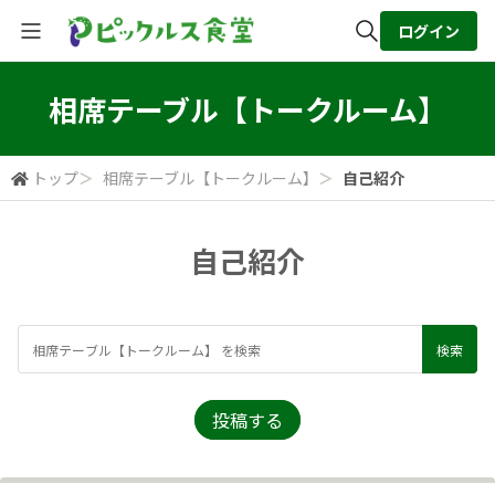
ログイン
全体検索
相席テーブル【トークルーム】
検索
トップ
＞
相席テーブル【トークルーム】
＞
自己紹介
自己紹介
投稿する