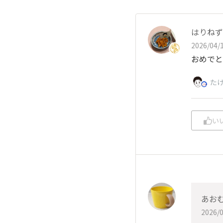
はりねず
2026/04/1
おめでと
た
い
あお
2026/0