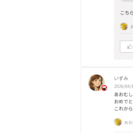
こち
いずみ
2026/04/1
あおむし
おめでと
これから
あお