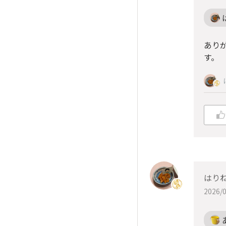
あり
す。
はり
2026/0