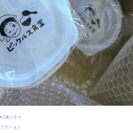
#ごあいさつ
リアクション