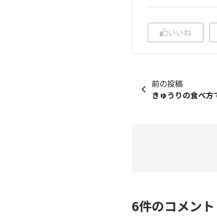
いいね
前の投稿
6
件のコメン