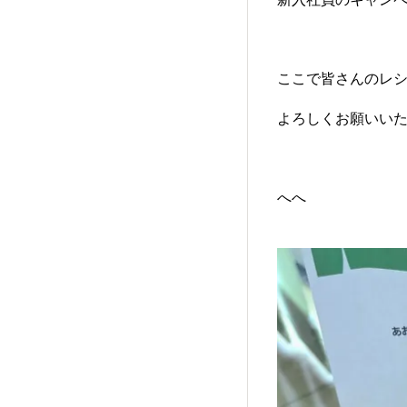
ここで皆さんのレ
よろしくお願いい
へへ