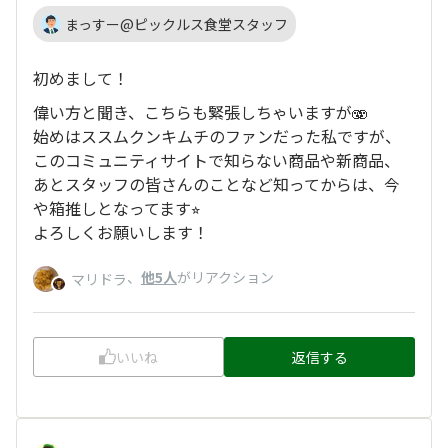
まっすー@ピックルス食堂スタッフ
初めまして！
偉い方と聞き、こちらも緊張しちゃいますが🫨
始めはススムクンキムチのファンだった私ですが、
このコミュニティサイトで知らない商品や新商品、
あとスタッフの皆さんのことなど知ってからは、今
や箱推しとなってます⭐︎
よろしくお願いします！
、
他5人
がリアクション
マリドラ
いいね
返信する