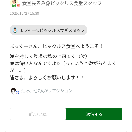
食堂長るみ@ピックルス食堂スタッフ
2025/10/27 15:39
まっすー@ピックルス食堂スタッフ
まっすーさん、ピックルス食堂へようこそ！
満を持して登場の私の上司です（笑）
実は偉い人なんですよ✨（っていうと嫌がられます
が。。）
皆さま、よろしくお願いします！！
、
他7人
がリアクション
たけ
いいね
返信する