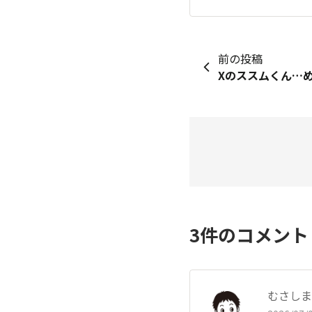
前の投稿
3
件のコメン
むさしま