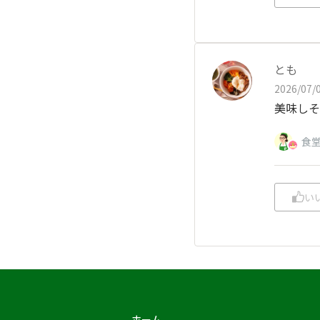
とも
2026/07/0
美味しそ
食
い
ホーム