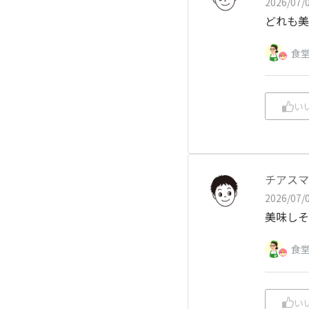
2026/07/0
どれも美
食
い
チアスマ
2026/07/0
美味しそ
食
い