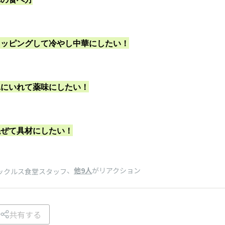
トッピングして冷やし中華にしたい！
ユにいれて薬味にしたい！
混ぜて具材にしたい！
、
他9人
がリアクション
ックルス食堂スタッフ
共有する