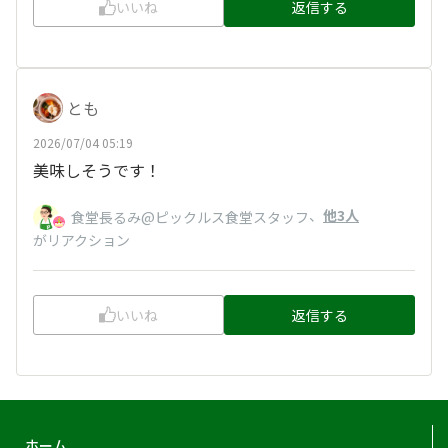
いいね
返信する
とも
2026/07/04 05:19
美味しそうです！
、
他3人
食堂長るみ@ピックルス食堂スタッフ
がリアクション
いいね
返信する
ホーム