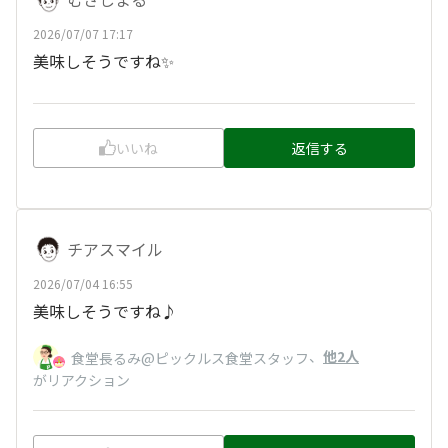
2026/07/07 17:17
美味しそうですね✨️
いいね
返信する
チアスマイル
2026/07/04 16:55
美味しそうですね♪
、
他2人
食堂長るみ@ピックルス食堂スタッフ
がリアクション