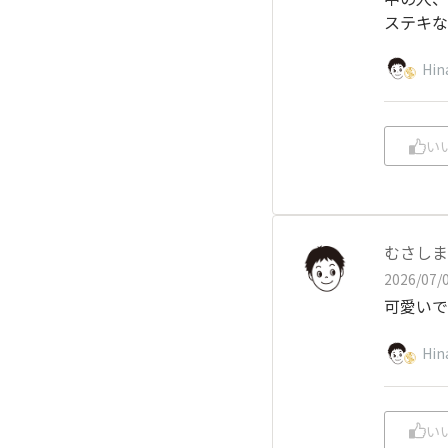
ステキな
Hin
い
むさしま
2026/07/0
可愛いで
Hin
い