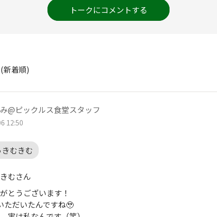
トークにコメントする
ト
(新着順)
み@ピックルス食堂スタッフ
6 12:50
っきむきむ
きむさん
がとうございます！
いただいたんですね🥹
、実は私なんです（笑）