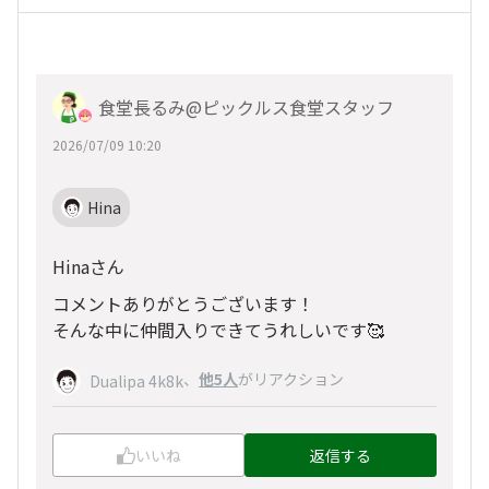
食堂長るみ@ピックルス食堂スタッフ
2026/07/09 10:20
Hina
Hinaさん
コメントありがとうございます！
そんな中に仲間入りできてうれしいです🥰
、
他5人
がリアクション
Dualipa 4k8k
いいね
返信する