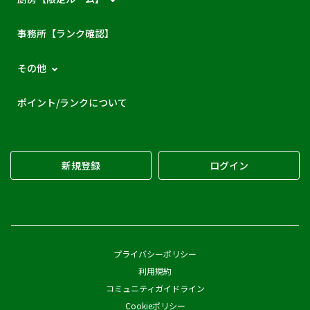
事務所【ランク確認】
その他
ポイント/ランクについて
新規登録
ログイン
プライバシーポリシー
利用規約
コミュニティガイドライン
Cookieポリシー