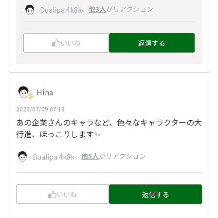
、
他3人
がリアクション
Dualipa 4k8k
いいね
返信する
Hina
2026/07/09 07:18
あの企業さんのキャラなど、色々なキャラクターの大
行進、ほっこりします✨
、
他5人
がリアクション
Dualipa 4k8k
いいね
返信する