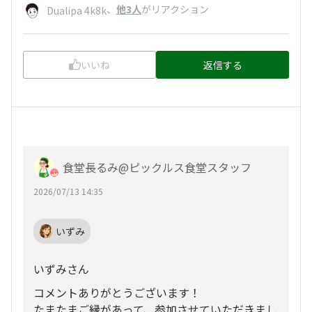
、
他3人
がリアクション
Dualipa 4k8k
いいね
返信する
食堂長るみ@ピックルス食堂スタッフ
2026/07/13 14:35
いずみ
いずみさん
コメントありがとうございます！
たまたまご縁があって、参加させていただきまし