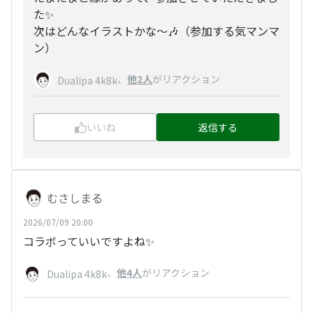
た✨
次はどんなイラストかな～🎶（参加する気マンマ
ン）
、
他2人
がリアクション
Dualipa 4k8k
いいね
返信する
むさしまる
2026/07/09 20:00
コラボっていいですよね✨️
、
他4人
がリアクション
Dualipa 4k8k