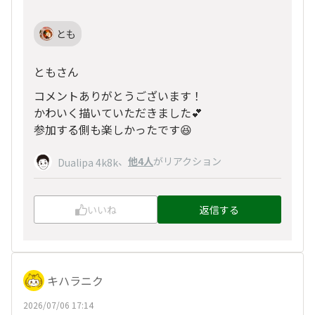
とも
ともさん
コメントありがとうございます！
かわいく描いていただきました💕
参加する側も楽しかったです😆
、
他4人
がリアクション
Dualipa 4k8k
いいね
返信する
キハラニク
2026/07/06 17:14