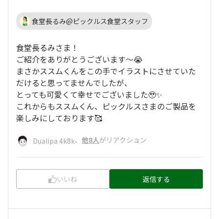
食堂長るみ@ピックルス食堂スタッフ
食堂長るみさま！
ご紹介をありがとうございます〜😭
まさかススムくんをこの手でイラストにさせていた
だけると思ってませんでしたが、
とっても可愛くて幸せでございました🥹✨
これからもススムくん、ピックルスさまのご製品を
楽しみにしております🥰
、
他8人
がリアクション
Dualipa 4k8k
いいね
返信する