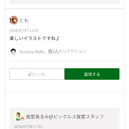
とも
2026/07/07 12:25
楽しいイラストですね♪
、
他7人
がリアクション
Dualipa 4k8k
いいね
返信する
食堂長るみ@ピックルス食堂スタッフ
2026/07/08 17:02