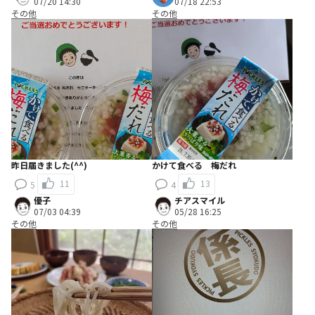
07/20 14:30
07/18 22:53
その他
その他
昨日届きました(^^)
かけて食べる 梅だれ
11
13
5
4
優子
チアスマイル
07/03 04:39
05/28 16:25
その他
その他