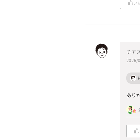
い
チア
2026/0
あり