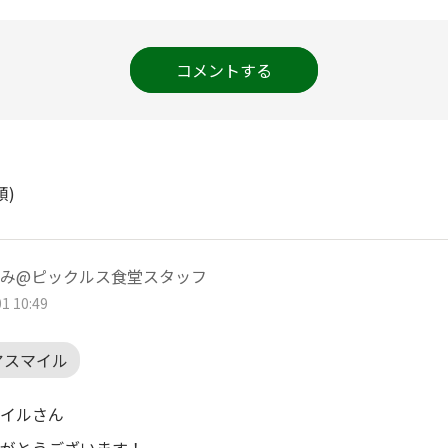
コメントする
順)
み@ピックルス食堂スタッフ
1 10:49
アスマイル
イルさん
がとうございます！