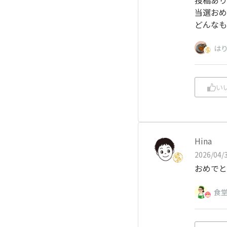
当選おめ
どんなも
は
い
Hina
2026/04/3
おめでと
食