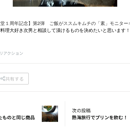
堂１周年記念】第2弾 ご飯がススムキムチの「素」モニター
！料理大好き次男と相談して漬けるものを決めたいと思います
リアクション
共有する
次の投稿
たものと同じ商品
熱海旅行でプリンを飲む！