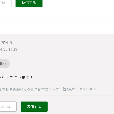
いね
返信する
スマイル
4/30 17:19
Hina
がとうございます！
、
他2人
がリアクション
食堂長るみ@ピックルス食堂スタッフ
いいね
返信する