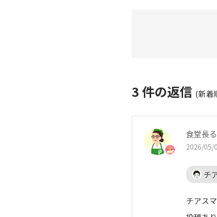
3
件の返信
(新着
食堂長る
2026/05/0
チ
チアスマ
投稿あり