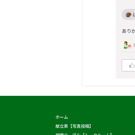
あり
ホーム
献立表【写真投稿】
相席テーブル【トークルーム】