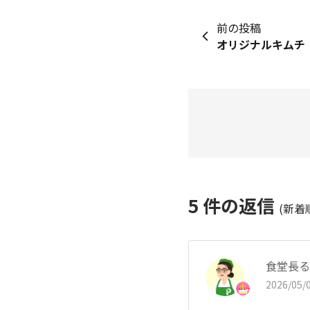
前の投稿
オリジナルキムチ
5
件の返信
(新着
食堂長る
2026/05/0