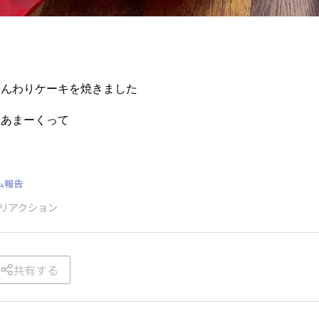
ふんわりケーキを焼きました
、あまーくって
ム報告
リアクション
共有する