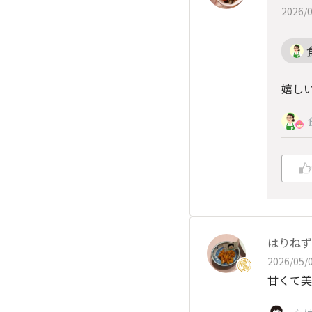
2026/0
嬉しい
はりねず
2026/05/0
甘くて美