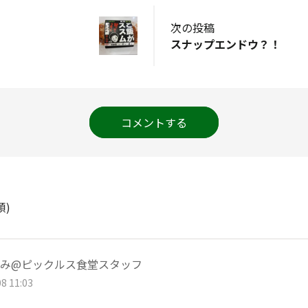
次の投稿
スナップエンドウ？！
コメントする
順)
み@ピックルス食堂スタッフ
8 11:03