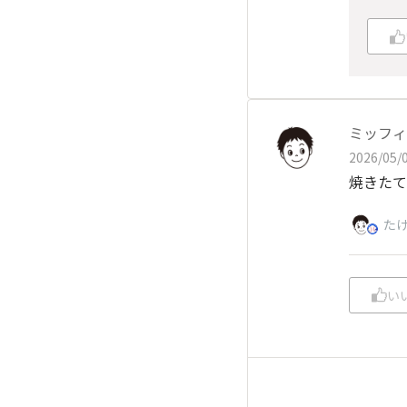
ミッフィ
2026/05/0
焼きたて
た
い