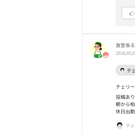
食堂長る
2026/05/0
チ
チェリー
投稿あり
朝から柏
休日出勤
チェ