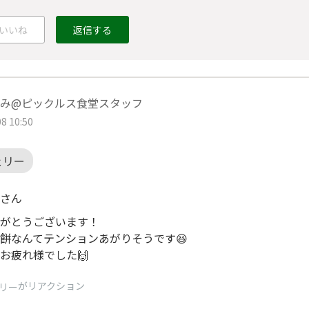
いいね
返信する
み@ピックルス食堂スタッフ
8 10:50
ェリー
さん
がとうございます！
餅なんてテンションあがりそうです😆
お疲れ様でした🙌
がリアクション
リー