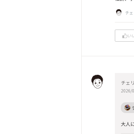
チェ
い
チェ
2026/0
大人