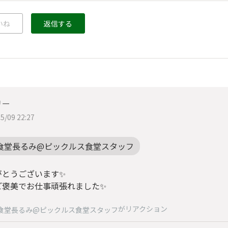
いね
返信する
リー
5/09 22:27
食堂長るみ@ピックルス食堂スタッフ
とうございます✨️
ご褒美でお仕事頑張れました✨️
がリアクション
食堂長るみ@ピックルス食堂スタッフ