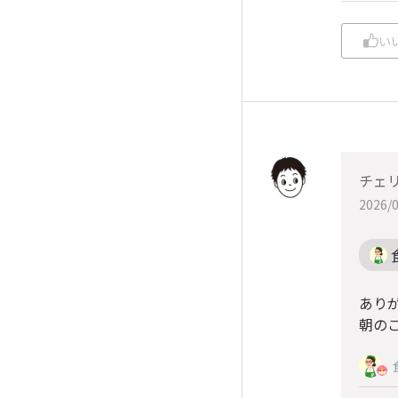
い
チェ
2026/0
ありが
朝の