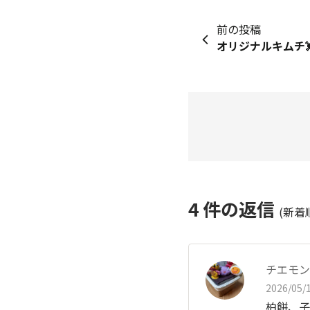
前の投稿
オリジナルキムチ💓
4
件の返信
(新着
チエモン
2026/05/1
柏餅、子