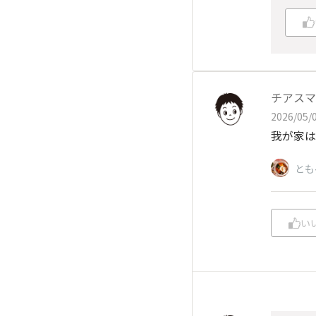
チアスマ
2026/05/0
我が家は
とも
い