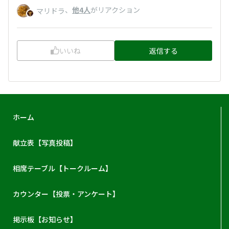
、
他4人
がリアクション
マリドラ
いいね
返信する
ホーム
献立表【写真投稿】
相席テーブル【トークルーム】
カウンター【投票・アンケート】
掲示板【お知らせ】