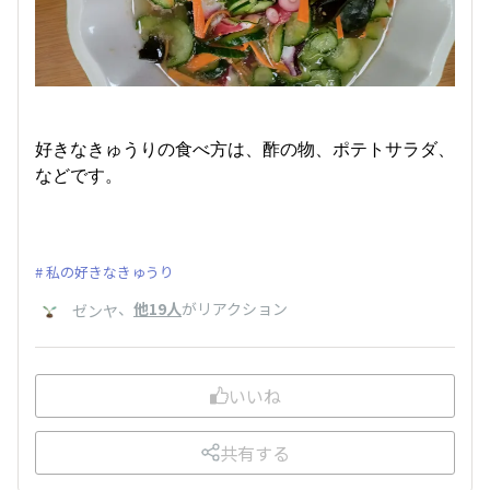
好きなきゅうりの食べ方は、酢の物、ポテトサラダ、
などです。
私の好きなきゅうり
、
他19人
がリアクション
ゼンヤ
いいね
共有する