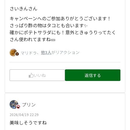
さいきんさん
キャンペーンへのご参加ありがとうございます！
さっぱり酢の物はタコとも合います✨
確かにポテトサラダにも！意外ときゅうりってたく
さん使われてますね🥒
、
他3人
がリアクション
マリドラ
いいね
返信する
プリン
2026/04/19 22:29
美味しそうですね