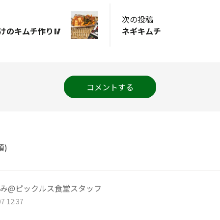
次の投稿
けのキムチ作り🥢
ネギキムチ
コメントする
順)
み@ピックルス食堂スタッフ
7 12:37