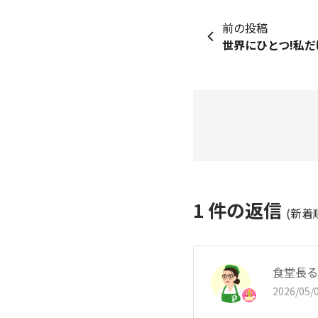
前の投稿
世界にひとつ!私だ
1
件の返信
(新着
食堂長る
2026/05/0