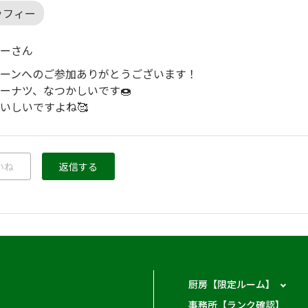
ッフィー
ーさん
ーンへのご参加ありがとうございます！
ーナツ、なつかしいです🍩
いしいですよね🥰
いね
返信する
厨房【限定ルーム】
事務所【ランク確認】