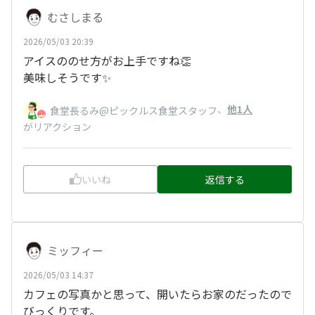
むさしまる
2026/05/03 20:39
アイスののせ方がお上手ですね👏
美味しそうです✨️
、
他1人
食堂長るみ@ピックルス食堂スタッフ
がリアクション
いいね
返信する
ミッフィー
2026/05/03 14:37
カフェの写真かと思って、開いたらお家のだったので
びっくりです。