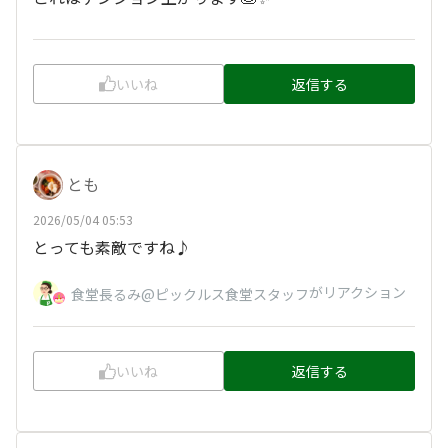
いいね
返信する
とも
2026/05/04 05:53
とっても素敵ですね♪
がリアクション
食堂長るみ@ピックルス食堂スタッフ
いいね
返信する