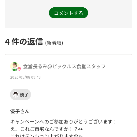
コメントする
4
件の返信
(新着順)
食堂長るみ@ピックルス食堂スタッフ
2026/05/08 09:49
優子
優子さん
キャンペーンへのご参加ありがとうございます！
え、これご自宅なんですか！？👀
これはテンション上がります🥞✨