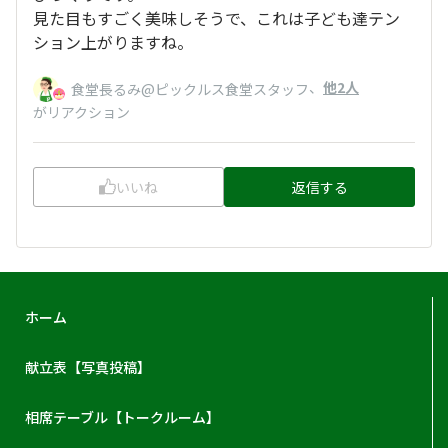
見た目もすごく美味しそうで、これは子ども達テン
ション上がりますね。
、
他2人
食堂長るみ@ピックルス食堂スタッフ
がリアクション
いいね
返信する
ホーム
献立表【写真投稿】
相席テーブル【トークルーム】