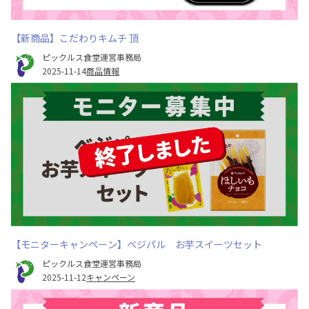
【新商品】こだわりキムチ 頂
ピックルス食堂運営事務局
2025-11-14
商品情報
【モニターキャンペーン】ベジパル お芋スイーツセット
ピックルス食堂運営事務局
2025-11-12
キャンペーン