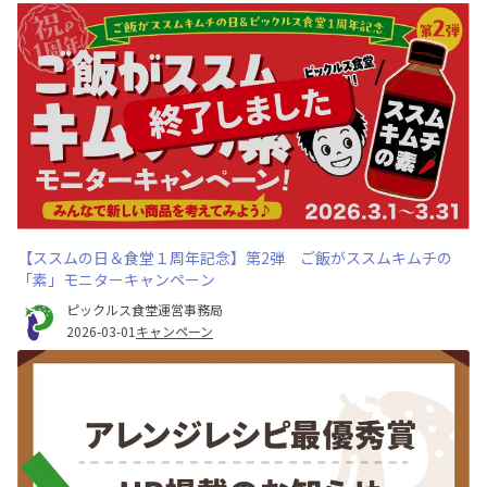
【ススムの日＆食堂１周年記念】第2弾 ご飯がススムキムチの
「素」モニターキャンペーン
ピックルス食堂運営事務局
2026-03-01
キャンペーン