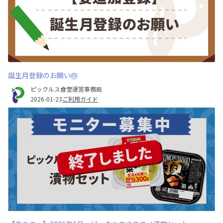
誕生月登録のお願い🎂
ピックルス食堂運営事務局
2026-01-23
ご利用ガイド