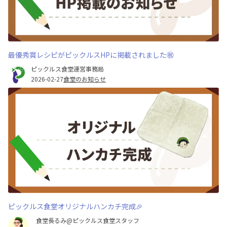
最優秀賞レシピがピックルスHPに掲載されました㊗️
ピックルス食堂運営事務局
2026-02-27
食堂のお知らせ
ピックルス食堂オリジナルハンカチ完成🎉
食堂長るみ@ピックルス食堂スタッフ