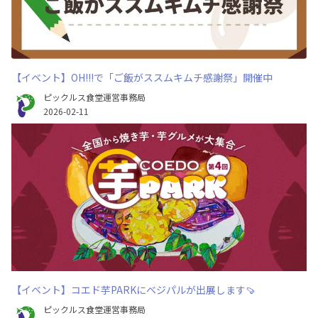
【イベント】OH!!!で「ご飯がススムキムチ感謝祭」開催中
ピックルス食堂運営事務局
2026-02-11
【イベント】コエド芋PARKにベジパルが出展します🍠
ピックルス食堂運営事務局