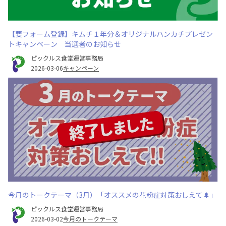
【要フォーム登録】キムチ１年分＆オリジナルハンカチプレゼン
トキャンペーン 当選者のお知らせ
ピックルス食堂運営事務局
2026-03-06
キャンペーン
今月のトークテーマ（3月）「オススメの花粉症対策おしえて🌲」
ピックルス食堂運営事務局
2026-03-02
今月のトークテーマ