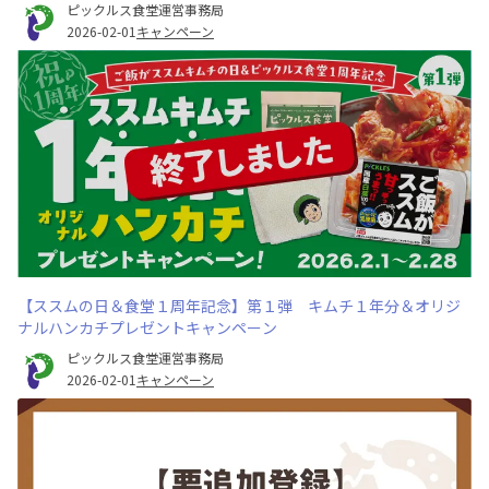
ピックルス食堂運営事務局
2026-02-01
キャンペーン
【ススムの日＆食堂１周年記念】第１弾 キムチ１年分＆オリジ
ナルハンカチプレゼントキャンペーン
ピックルス食堂運営事務局
2026-02-01
キャンペーン