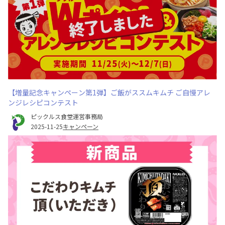
【増量記念キャンペーン第1弾】ご飯がススムキムチ ご自慢アレ
ンジレシピコンテスト
ピックルス食堂運営事務局
2025-11-25
キャンペーン