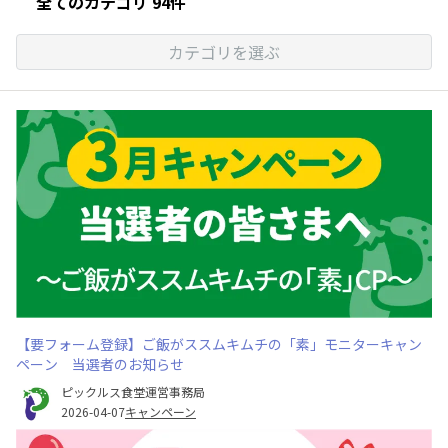
全てのカテゴリ 94件
カテゴリを選ぶ
【要フォーム登録】ご飯がススムキムチの「素」モニターキャン
ペーン 当選者のお知らせ
ピックルス食堂運営事務局
2026-04-07
キャンペーン