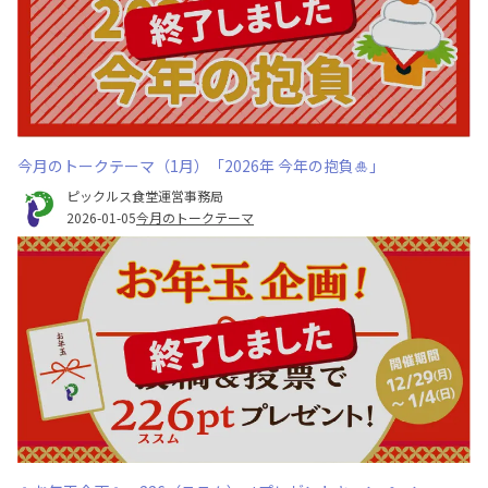
今月のトークテーマ（1月）「2026年 今年の抱負🎍」
ピックルス食堂運営事務局
2026-01-05
今月のトークテーマ