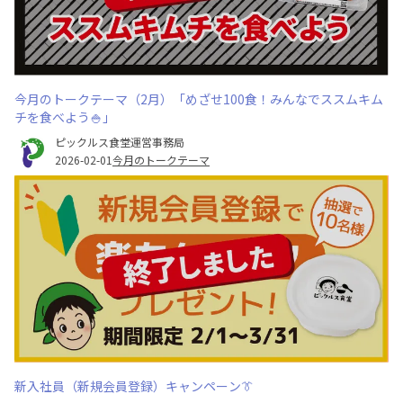
今月のトークテーマ（2月）「めざせ100食！みんなでススムキム
チを食べよう🍚」
ピックルス食堂運営事務局
2026-02-01
今月のトークテーマ
新入社員（新規会員登録）キャンペーン👔