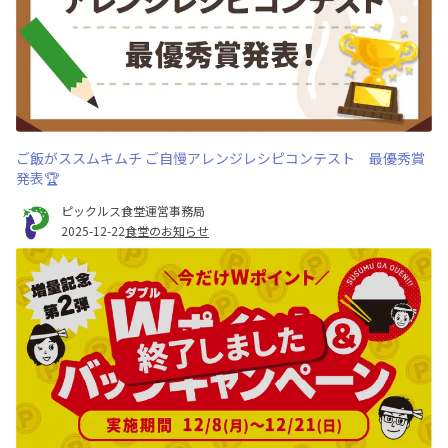
ご飯がススムキムチ ご自慢アレンジレシピコンテスト 最優秀賞
発表🏆
ピックルス食堂運営事務局
2025-12-22
食堂のお知らせ