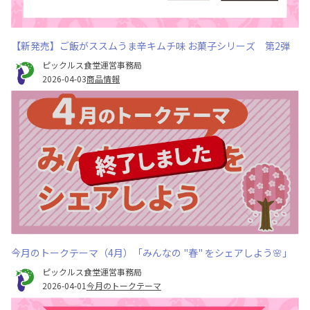
【新発売】ご飯がススムうま辛キムチ味 お菓子シリーズ 第2弾
ピックルス食堂運営事務局
2026-04-03
商品情報
今月のトークテーマ（4月）「みんなの "春" をシェアしよう🌸」
ピックルス食堂運営事務局
2026-04-01
今月のトークテーマ