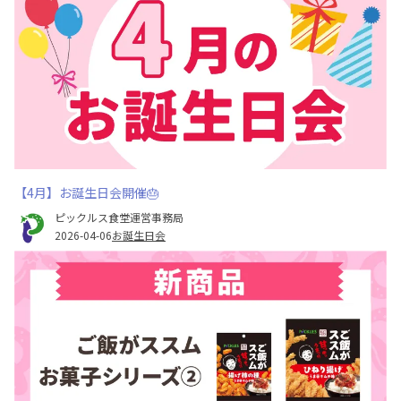
【4月】お誕生日会開催🎂
ピックルス食堂運営事務局
2026-04-06
お誕生日会