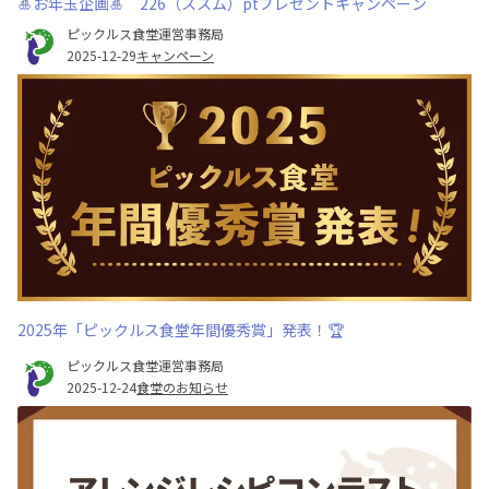
🎍お年玉企画🎍 226（ススム）ptプレゼントキャンペーン
ピックルス食堂運営事務局
2025-12-29
キャンペーン
2025年「ピックルス食堂年間優秀賞」発表！🏆
ピックルス食堂運営事務局
2025-12-24
食堂のお知らせ