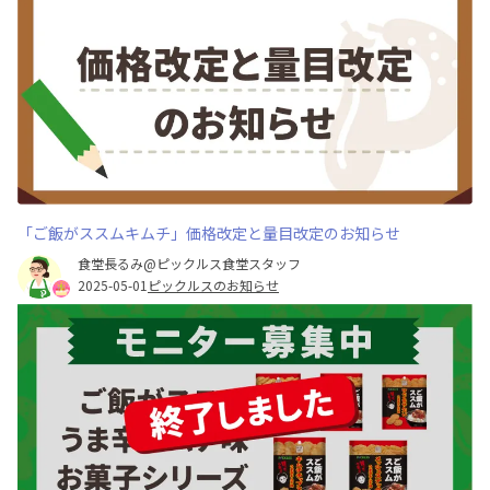
「ご飯がススムキムチ」価格改定と量目改定のお知らせ
食堂長るみ@ピックルス食堂スタッフ
2025-05-01
ピックルスのお知らせ