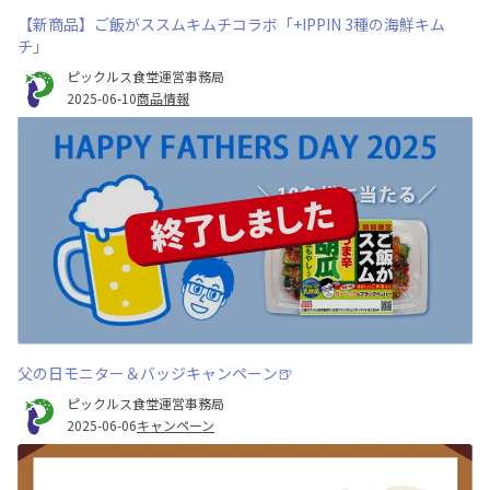
【新商品】ご飯がススムキムチコラボ「+IPPIN 3種の海鮮キム
チ」
ピックルス食堂運営事務局
2025-06-10
商品情報
父の日モニター＆バッジキャンペーン🍺
ピックルス食堂運営事務局
2025-06-06
キャンペーン