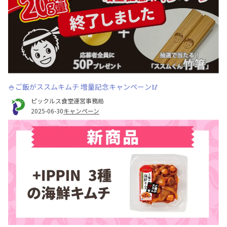
🍚ご飯がススムキムチ 増量記念キャンペーン🥢
ピックルス食堂運営事務局
2025-06-30
キャンペーン