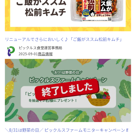
リニューアルでさらにおいしく♪「ご飯がススム松前キムチ」
ピックルス食堂運営事務局
2025-09-01
商品情報
＼8/31は野菜の日／ ピックルスファームモニターキャンペーン🥬