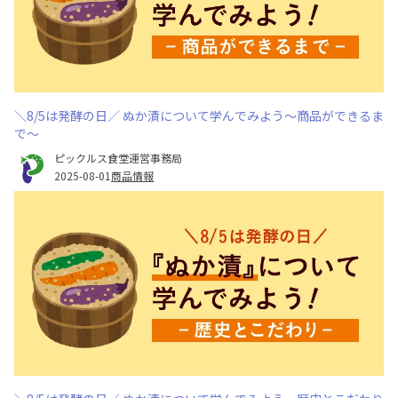
＼8/5は発酵の日／ ぬか漬について学んでみよう～商品ができるま
で～
ピックルス食堂運営事務局
2025-08-01
商品情報