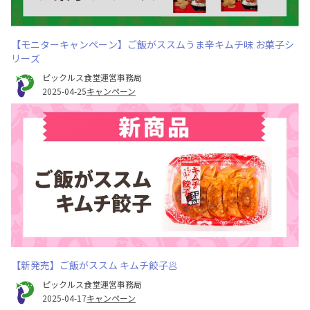
【モニターキャンペーン】ご飯がススムうま辛キムチ味 お菓子シ
リーズ
ピックルス食堂運営事務局
2025-04-25
キャンペーン
【新発売】ご飯がススム キムチ餃子🥟
ピックルス食堂運営事務局
2025-04-17
キャンペーン