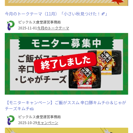
今月のトークテーマ（11月）「小さい秋見つけた！🍂」
ピックルス食堂運営事務局
2025-11-01
今月のトークテーマ
【モニターキャンペーン】ご飯がススム 辛口豚キムチ🐽＆じゃが
チーズキムチ🧀
ピックルス食堂運営事務局
2025-10-29
キャンペーン