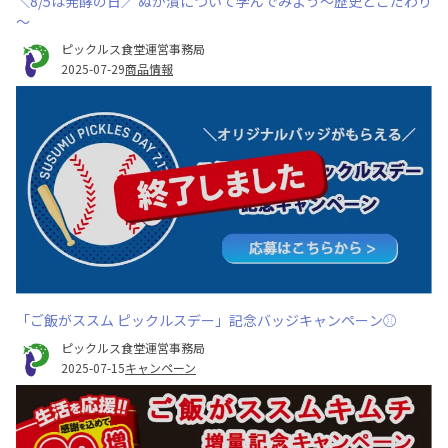
＼8/5は発酵の日／ ぬか漬について学んでみよう～歴史とこだわり
～
ピックルス食堂運営事務局
2025-07-29
商品情報
「ご飯がススム ピックルスデー」記念バッジキャンペーン⚾
ピックルス食堂運営事務局
2025-07-15
キャンペーン