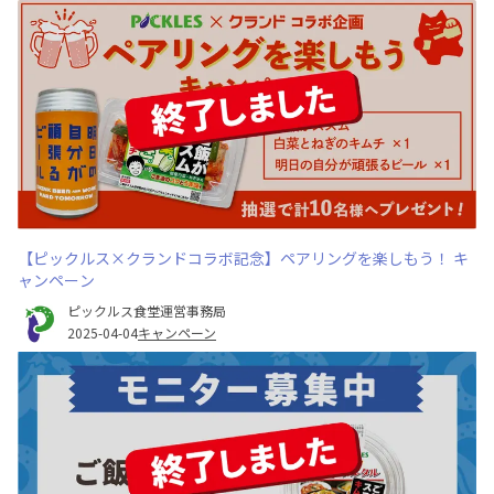
【ピックルス×クランドコラボ記念】ペアリングを楽しもう！ キ
ャンペーン
ピックルス食堂運営事務局
2025-04-04
キャンペーン