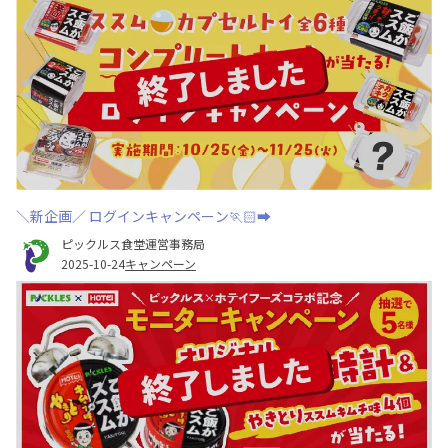
＼新企画／ ログインキャンペーン🏃🏻‍➡️
ピックルス食堂運営事務局
2025-10-24
キャンペーン