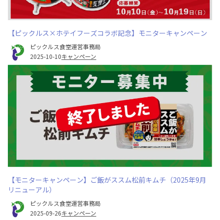
【ピックルス×ホテイフーズコラボ記念】モニターキャンペーン
ピックルス食堂運営事務局
2025-10-10
キャンペーン
【モニターキャンペーン】ご飯がススム松前キムチ（2025年9月
リニューアル）
ピックルス食堂運営事務局
2025-09-26
キャンペーン