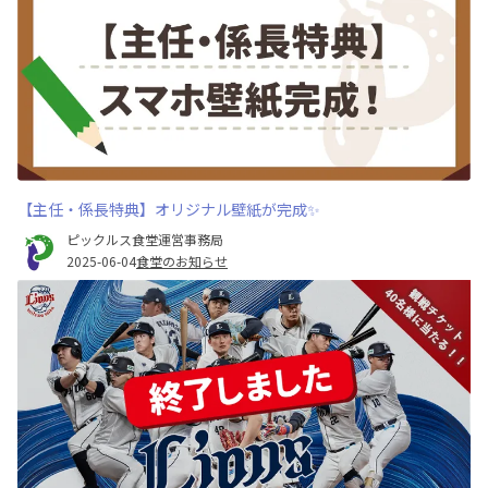
【主任・係長特典】オリジナル壁紙が完成✨
ピックルス食堂運営事務局
2025-06-04
食堂のお知らせ