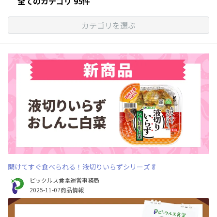
全てのカテゴリ 95件
カテゴリを選ぶ
開けてすぐ食べられる！液切りいらずシリーズ🥬
ピックルス食堂運営事務局
2025-11-07
商品情報