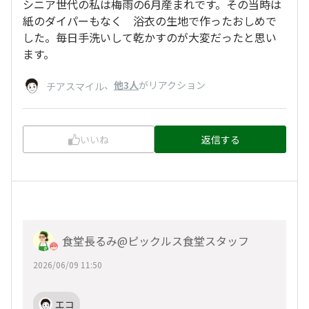
シニア世代の私は梅雨の6月産まれです。その当時は
紙のダイパーもなく 浴衣の生地で作ったおしめで
した。毎日手洗いして乾かすのが大変だったと思い
ます。
、
他3人
がリアクション
チアスマイル
いいね
返信する
食堂長るみ@ピックルス食堂スタッフ
2026/06/09 11:50
エコ