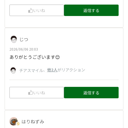
いいね
返信する
じつ
2026/06/06 20:03
ありがとうございます😊
、
他2人
がリアクション
チアスマイル
いいね
返信する
はりねずみ