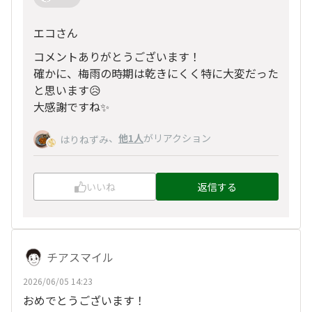
エコさん
コメントありがとうございます！
確かに、梅雨の時期は乾きにくく特に大変だった
と思います😥
大感謝ですね✨
、
他1人
がリアクション
はりねずみ
いいね
返信する
チアスマイル
2026/06/05 14:23
おめでとうございます！