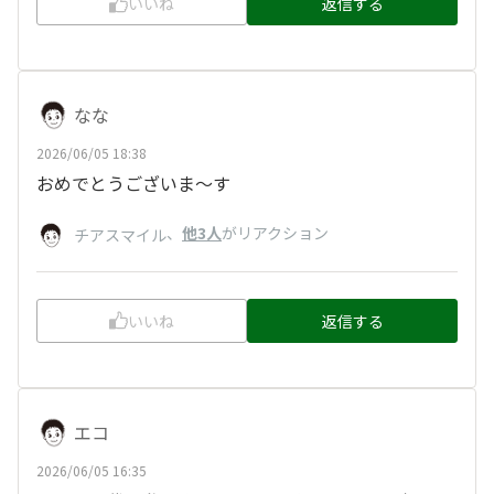
いいね
返信する
なな
2026/06/05 18:38
おめでとうございま～す
、
他3人
がリアクション
チアスマイル
いいね
返信する
エコ
2026/06/05 16:35