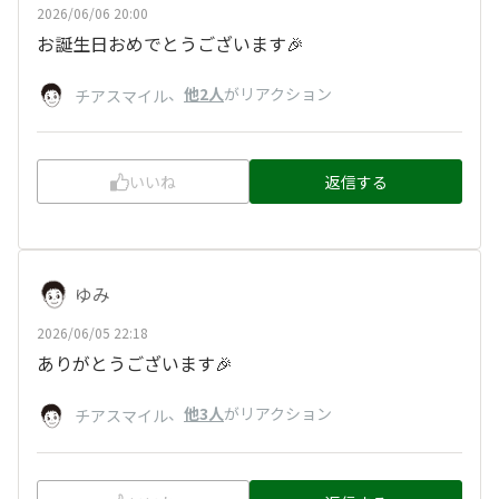
2026/06/06 20:00
お誕生日おめでとうございます🎉
、
他2人
がリアクション
チアスマイル
いいね
返信する
ゆみ
2026/06/05 22:18
ありがとうございます🎉
、
他3人
がリアクション
チアスマイル