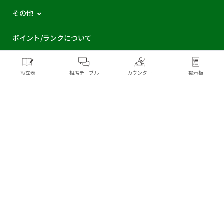
その他
ポイント/ランクについて
献立表
相席テーブル
カウンター
掲示板
新規登録
ログイン
プライバシーポリシー
利用規約
コミュニティガイドライン
Cookieポリシー
Copyright © Pickles Corporation All Rights Reserved.