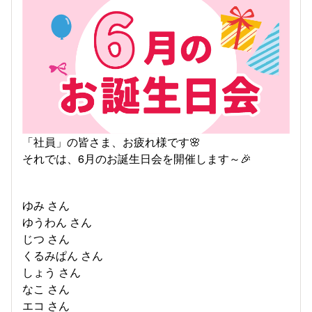
「社員」の皆さま、お疲れ様です🌸
それでは、6月のお誕生日会を開催します～🎉
ゆみ さん
ゆうわん さん
じつ さん
くるみぱん さん
しょう さん
なこ さん
エコ さん