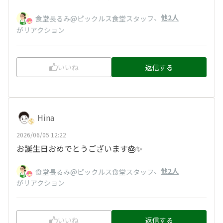
、
他2人
食堂長るみ@ピックルス食堂スタッフ
がリアクション
いいね
返信する
Hina
2026/06/05 12:22
お誕生日おめでとうございます🎂✨
、
他2人
食堂長るみ@ピックルス食堂スタッフ
がリアクション
いいね
返信する