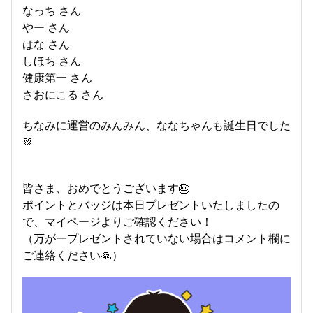
なっち さん
やー さん
はな さん
しほち さん
健康第一 さん
さおにこる さん
ちなみに運営のみんみん、ななちゃんも誕生日でした
🫶
皆さま、おめでとうございます🎂
ポイントとバッジは本日プレゼントいたしましたの
で、マイページよりご確認ください！
（万が一プレゼントされていない場合はコメント欄に
ご連絡ください🙏）