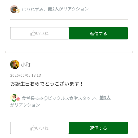
、
他2人
がリアクション
はりねずみ
いいね
返信する
小町
2026/06/05 13:13
お誕生日おめでとうございます！
、
他3人
食堂長るみ@ピックルス食堂スタッフ
がリアクション
いいね
返信する