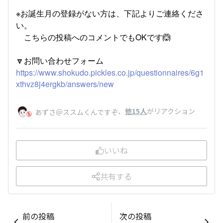
※お誕生月の登録がない方は、下記よりご連絡くださ
い。
こちらの投稿へのコメントでもOKです🙆
🔽お問い合わせフォーム
https://www.shokudo.pickles.co.jp/questionnaires/6g1
xthvz8j4ergkb/answers/new
、
他15人
がリアクション
あずさ＠ススムくんですぞ
いいね
共有する
前の投稿
次の投稿