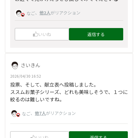
、
他2人
がリアクション
なご
いいね
返信する
さいきん
2026/04/30 16:52
投票、そして、献立表へ投稿しました。
ススムお菓子シリーズ、どれも美味しそうで、１つに
絞るのは難しいですね。
、
他7人
がリアクション
なご
いいね
返信する