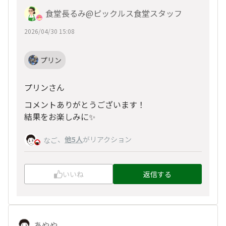
食堂長るみ@ピックルス食堂スタッフ
2026/04/30 15:08
プリン
プリンさん
コメントありがとうございます！
結果をお楽しみに✨
、
他5人
がリアクション
なご
いいね
返信する
あやや