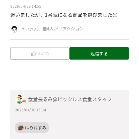
2026/04/29 14:55
迷いましたが、1番気になる商品を選びました😊
、
他4人
がリアクション
さいきん
いいね
返信する
食堂長るみ@ピックルス食堂スタッフ
2026/04/30 15:04
はりねずみ