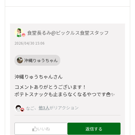
食堂長るみ@ピックルス食堂スタッフ
2026/04/30 15:06
沖縄りゅうちゃん
沖縄りゅうちゃんさん
コメントありがとうございます！
ポテトスナックも止まらなくなるやつです🍟✨
、
他3人
がリアクション
なご
いいね
返信する