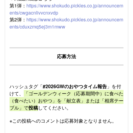
第1弾：
https://www.shokudo.pickles.co.jp/announcem
ents/cwgacnlivvcnxvdp
第2弾：
https://www.shokudo.pickles.co.jp/announcem
ents/cduxzmq5ej3m1mww
応募方法
ハッシュタグ「
#2026GW
のおやつタイム報告
」を付
けて、
「ゴールデンウィーク（応募期間中）に食べた
（食べたい）おやつ」を
「献立表」または「相席テー
ブル」で
投稿
してください。
※この投稿へのコメントは応募対象となりません。