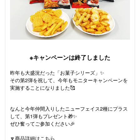
※キャンペーンは終了しました
昨年も大盛況だった
「お菓子シリーズ」✨
その第2弾を祝して、今年もモニターキャンペーンを
実施することになりました🥰
なんと今年仲間入りしたニューフェイス2種にプラス
して、第1弾もプレゼント🎁✨
ぜひ奮ってご参加ください🎉
🔽商品詳細はこちら