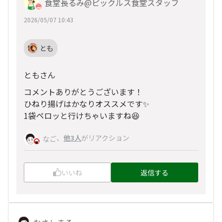
食堂長るみ@ピックルス食堂スタッフ
2026/05/07 10:43
とも
ともさん
コメントありがとうございます！
ひねり揚げはかなりオススメです✨
1袋ペロッと行けちゃいますね😆
、
他3人
がリアクション
なご
いいね
返信する