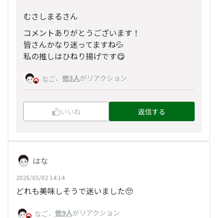
むさしまるさん
コメントありがとうございます！
皆さんかなり迷ってますね💦
私の推しはひねり揚げです😋
、
他3人
がリアクション
なご
いいね
返信する
はな
2026/05/02 14:14
どれも美味しそうで迷いました🥺
、
他9人
がリアクション
なご