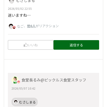
むさしまる
2026/05/02 22:55
迷いますね…
、
他6人
がリアクション
なご
いいね
返信する
食堂長るみ@ピックルス食堂スタッフ
2026/05/07 10:42
むさしまる