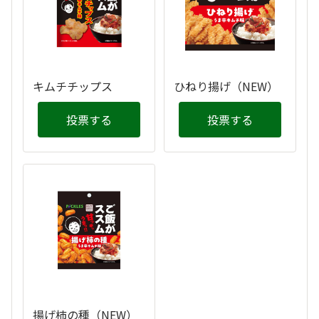
キムチチップス
ひねり揚げ（NEW）
投票する
投票する
揚げ柿の種（NEW）