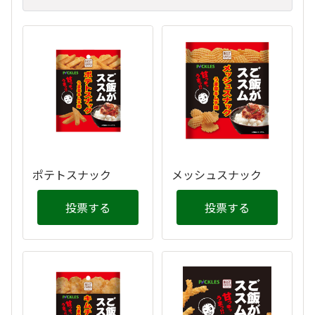
ポテトスナック
メッシュスナック
投票する
投票する