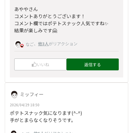
あややさん
コメントありがとうございます！
コメント欄ではポテトスナック人気ですね✨
結果が楽しみです🤗
、
他3人
がリアクション
なご
いいね
返信する
ミッフィー
2026/04/29 18:50
ポテトスナック気になります(^-^)
手がとまらなくなりそうです。