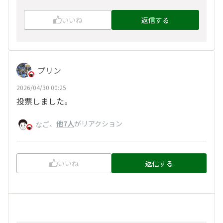
いいね
返信する
プリン
2026/04/30 00:25
投票しました。
、
他7人
がリアクション
なご
いいね
返信する