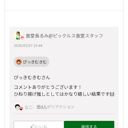
食堂長るみ@ピックルス食堂スタッフ
2026/05/07 10:44
ぴっきむきむ
ぴっきむきむさん
コメントありがとうございます！
ひねり揚げ推しとしてはかなり嬉しい結果です🙌
、
他4人
がリアクション
なご
いいね
返信する