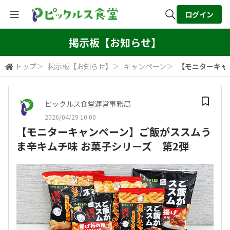
ログイン
全体検索
掲示板【お知らせ】
トップ
＞
掲示板【お知らせ】
＞
キャンペーン
＞
【モニターキャ
検索
ピックルス食堂運営事務局
2026/04/29 10:00
【モニターキャンペーン】ご飯がススムう
ま辛キムチ味 お菓子シリーズ 第2弾