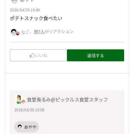
2026/04/29 19:49
ポテトスナック食べたい
、
他7人
がリアクション
なご
いいね
返信する
食堂長るみ@ピックルス食堂スタッフ
2026/04/30 15:08
あやや