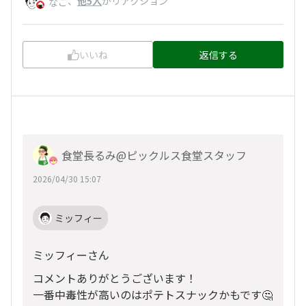
、
他5人
がリアクション
なご
いいね
返信する
食堂長るみ@ピックルス食堂スタッフ
2026/04/30 15:07
ミッフィー
ミッフィーさん
コメントありがとうございます！
一番中毒性が高いのはポテトスナックかもです🤔