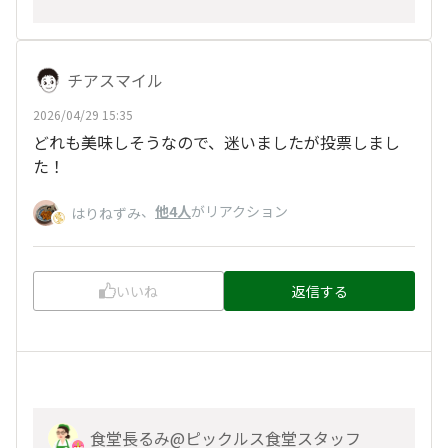
チアスマイル
2026/04/29 15:35
どれも美味しそうなので、迷いましたが投票しまし
た！
、
他4人
がリアクション
はりねずみ
いいね
返信する
食堂長るみ@ピックルス食堂スタッフ