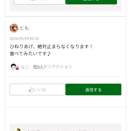
とも
2026/05/04 05:52
ひねりあげ、絶対止まらなくなります！
食べてみたいです♪
、
他6人
がリアクション
なご
いいね
返信する