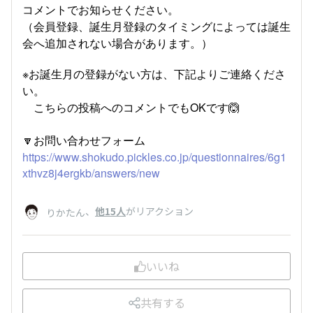
コメントでお知らせください。
（会員登録、誕生月登録のタイミングによっては誕生
会へ追加されない場合があります。）
※お誕生月の登録がない方は、下記よりご連絡くださ
い。
こちらの投稿へのコメントでもOKです🙆
🔽お問い合わせフォーム
https://www.shokudo.pickles.co.jp/questionnaires/6g1
xthvz8j4ergkb/answers/new
、
他15人
がリアクション
りかたん
いいね
共有する