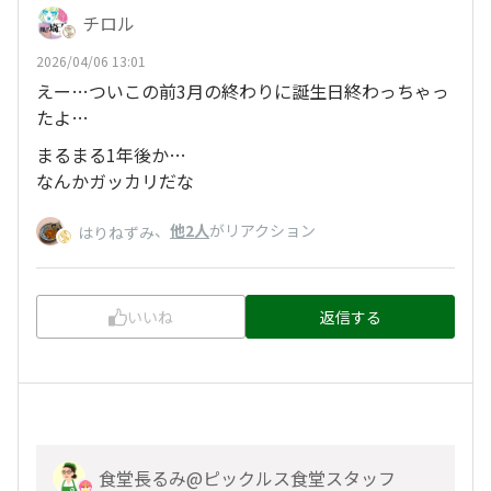
チロル
2026/04/06 13:01
えー…ついこの前3月の終わりに誕生日終わっちゃっ
たよ…
まるまる1年後か…
なんかガッカリだな
、
他2人
がリアクション
はりねずみ
いいね
返信する
食堂長るみ@ピックルス食堂スタッフ