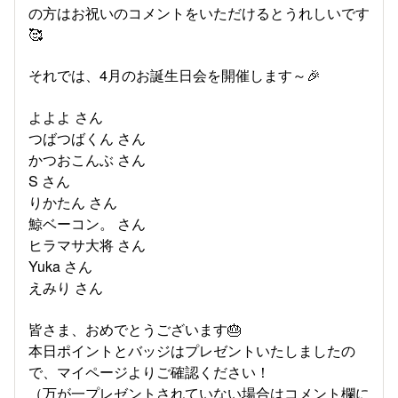
の方はお祝いのコメントをいただけるとうれしいです
🥰
それでは、4月のお誕生日会を開催します～🎉
よよよ さん
つばつばくん さん
かつおこんぶ さん
S さん
りかたん さん
鯨ベーコン。 さん
ヒラマサ大将 さん
Yuka さん
えみり さん
皆さま、おめでとうございます🎂
本日ポイントとバッジはプレゼントいたしましたの
で、マイページよりご確認ください！
（万が一プレゼントされていない場合はコメント欄に