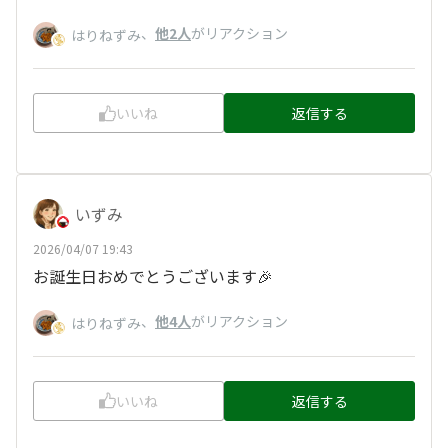
、
他2人
がリアクション
はりねずみ
いいね
返信する
いずみ
2026/04/07 19:43
お誕生日おめでとうございます🎉
、
他4人
がリアクション
はりねずみ
いいね
返信する