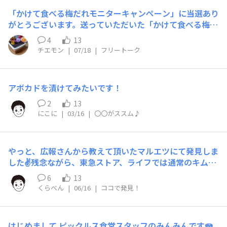
l/status/1962349716374794543 ホテイフーズ：https://
「かけて食べる梅だれモニターキャンペーン」に当選あり
x.com/hoteifoods_x/status/1962349711966302233
がとうございます。送っていただいた「かけて食べる梅だ
れ」をズッキーニの炒め物に載せていただきました。ズッ
4
13
キーニの淡白な味わいが「かけて食べる梅だれ」の味わい
チエモン
|
07/18
|
フリートーク
と上手くマッチしてそれぞれの持つ食べ物の相乗効果を増
して、とても美味しくいただけました。
アボカドを漬けてみたいです！
2
13
にこに
|
03/16
|
〇〇がススム♪
やっと、広報さんから教えて頂いたマルエツにて発見しま
した✌️残念ながら、東急ストア、ライフでは通常のキムチ
だけしか無かった…
6
13
くらべん
|
06/16
|
ココで発見！
はじめまして ピックルス食堂スタッフのみんみんです🪼