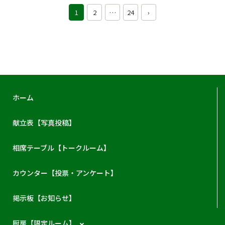
1
2
…
24
›
ホーム
献立表【写真投稿】
相席テーブル【トークルーム】
カウンター【投票・アンケート】
掲示板【お知らせ】
厨房【限定ルーム】