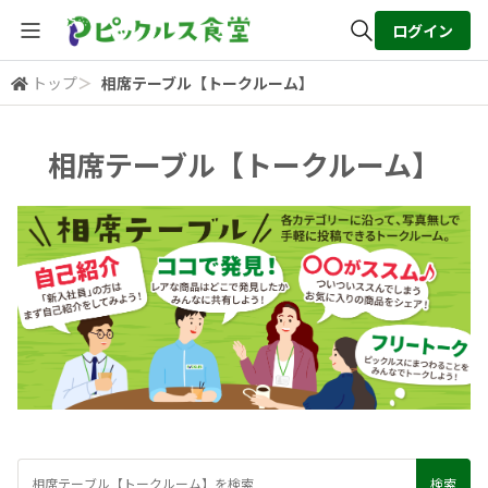
ログイン
トップ
＞
相席テーブル【トークルーム】
全体検索
相席テーブル【トークルーム】
検索