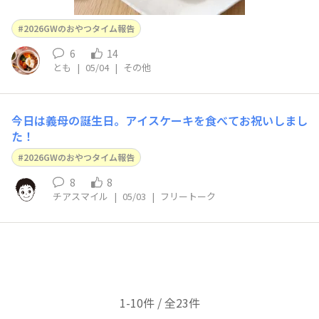
2026GWのおやつタイム報告
6
14
とも
|
05/04
|
その他
今日は義母の誕生日。アイスケーキを食べてお祝いしまし
た！
2026GWのおやつタイム報告
8
8
チアスマイル
|
05/03
|
フリートーク
1-10件 / 全23件