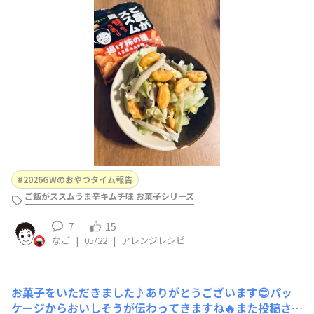
きました！「うま辛」の名前どおり、辛すぎないところが
キムチの魅力を受け継いでいますね^_^食感の違いはあり
ますが、どれも食べやすかったです。個人的に特にハマっ
たのが、「揚げ柿の種」です！小さくてつまみやすく、食
感もしっかりめ。ふと思いついて
2026GWのおやつタイム報告
ご飯がススムうま辛キムチ味 お菓子シリーズ
7
15
なご
|
05/22
|
アレンジレシピ
お菓子をいただきました♪ありがとうございます😊パッ
ケージからおいしそうが伝わってきますね🔥また投稿させ