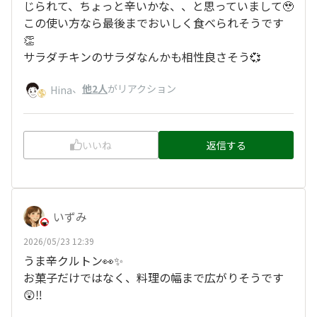
じられて、ちょっと辛いかな、、と思っていまして🥹
この使い方なら最後までおいしく食べられそうです
👏
サラダチキンのサラダなんかも相性良さそう💞
、
他2人
がリアクション
Hina
いいね
返信する
いずみ
2026/05/23 12:39
うま辛クルトン👀✨
お菓子だけではなく、料理の幅まで広がりそうです
😲‼️