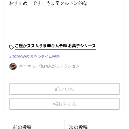
おすすめ！です。うま辛クルトン的な。
ご飯がススムうま辛キムチ味 お菓子シリーズ
2026GWのおやつタイム報告
、
他14人
がリアクション
チエモン
いいね
共有する
前の投稿
次の投稿