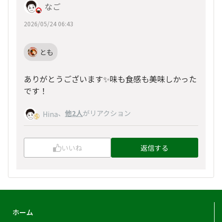
なご
2026/05/24 06:43
とも
ありがとうございます✨味も食感も美味しかった
です！
、
他2人
がリアクション
Hina
いいね
返信する
ホーム