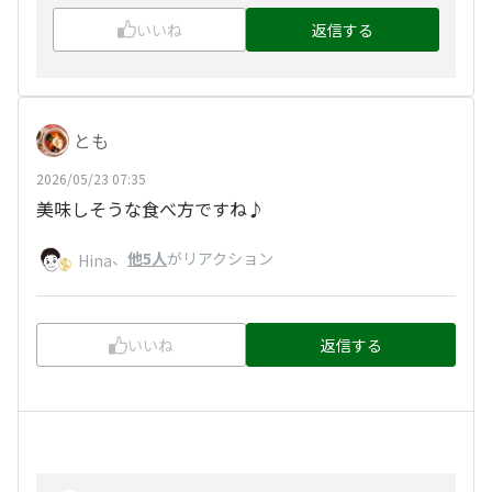
いいね
返信する
とも
2026/05/23 07:35
美味しそうな食べ方ですね♪
、
他5人
がリアクション
Hina
いいね
返信する