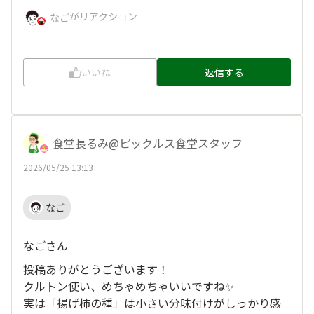
がリアクション
なご
いいね
返信する
食堂長るみ@ピックルス食堂スタッフ
2026/05/25 13:13
なご
なごさん
投稿ありがとうございます！
クルトン使い、めちゃめちゃいいですね✨
実は「揚げ柿の種」は小さい分味付けがしっかり感