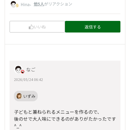
、
他5人
がリアクション
Hina
いいね
返信する
なご
2026/05/24 06:42
いずみ
子どもと兼ねられるメニューを作るので、
後のせで大人味にできるのがありがたかったです
^_^