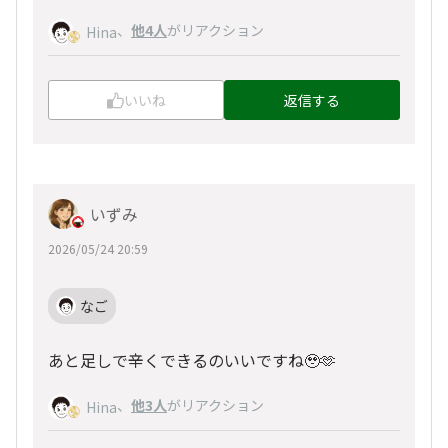
、
他4人
がリアクション
Hina
いいね
返信する
いずみ
2026/05/24 20:59
なご
あと足しで辛くできるのいいですね🥹🫶
、
他3人
がリアクション
Hina