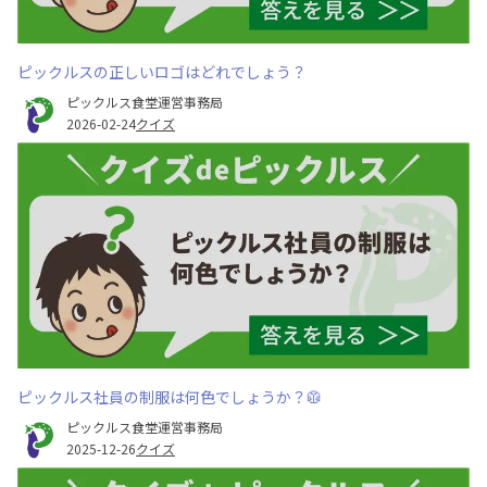
ピックルスの正しいロゴはどれでしょう？
ピックルス食堂運営事務局
2026-02-24
クイズ
ピックルス社員の制服は何色でしょうか？🥼
ピックルス食堂運営事務局
2025-12-26
クイズ