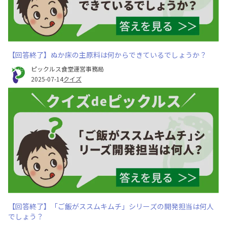
【回答終了】ぬか床の主原料は何からできているでしょうか？
ピックルス食堂運営事務局
2025-07-14
クイズ
【回答終了】「ご飯がススムキムチ」シリーズの開発担当は何人
でしょう？