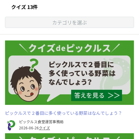
クイズ 13件
カテゴリを選ぶ
ピックルスで２番目に多く使っている野菜はなんでしょう？
ピックルス食堂運営事務局
2026-06-26
クイズ