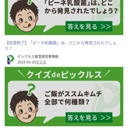
【回答終了】「ピーネ乳酸菌」は、どこから発見されたでしょ
う？
ピックルス食堂運営事務局
2025-03-28
クイズ