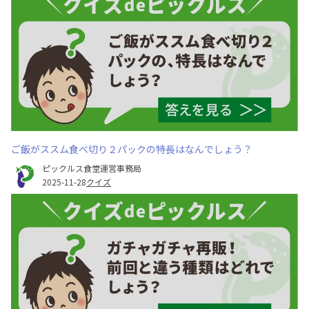
ご飯がススム食べ切り２パックの特長はなんでしょう？
ピックルス食堂運営事務局
2025-11-28
クイズ