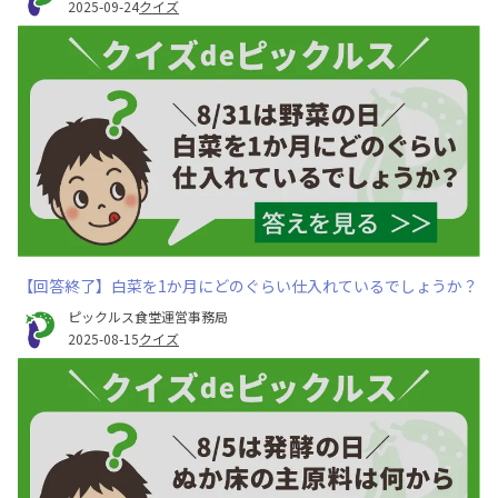
2025-09-24
クイズ
【回答終了】白菜を1か月にどのぐらい仕入れているでしょうか？
ピックルス食堂運営事務局
2025-08-15
クイズ