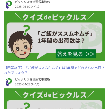
ピックルス食堂運営事務局
2025-06-02
クイズ
【回答終了】「ご飯がススムキムチ」は1年間でどのぐらい出荷さ
れたでしょう？
ピックルス食堂運営事務局
2025-04-28
クイズ