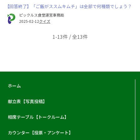
【回答終了】「ご飯がススムキムチ」は全部で何種類でしょう？
ピックルス食堂運営事務局
2025-02-12
クイズ
1-13件 / 全13件
ホーム
献立表【写真投稿】
相席テーブル【トークルーム】
カウンター【投票・アンケート】