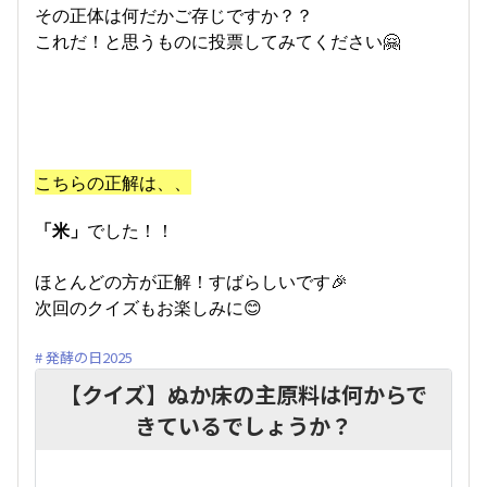
その正体は何だかご存じですか？？
これだ！と思うものに投票してみてください🤗
こちらの正解は、、
「米」
でした！！
ほとんどの方が正解！すばらしいです🎉
次回のクイズもお楽しみに😊
発酵の日2025
【クイズ】ぬか床の主原料は何からで
きているでしょうか？