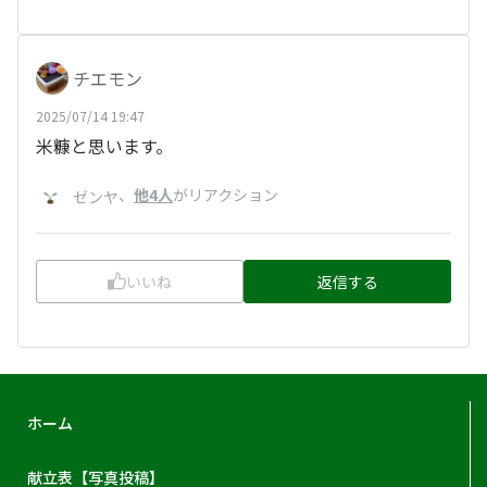
チエモン
2025/07/14 19:47
米糠と思います。
、
他4人
がリアクション
ゼンヤ
いいね
返信する
ホーム
献立表【写真投稿】