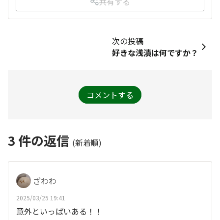
共有する
次の投稿
好きな浅漬は何ですか？
コメントする
3
件の返信
(新着順)
ざわわ
2025/03/25 19:41
意外といっぱいある！！