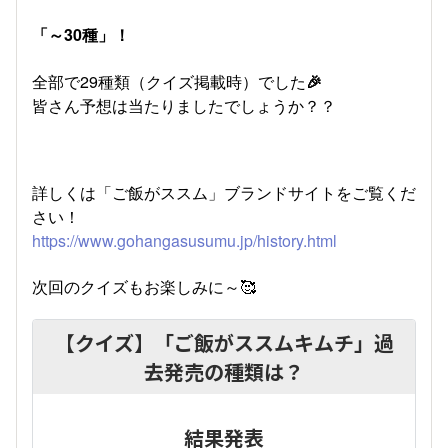
「～30種」！
全部で29種類（クイズ掲載時）でした
🎉
皆さん予想は当たりましたでしょうか？？
詳しくは「ご飯がススム」ブランドサイトをご覧くだ
さい！
https://www.gohangasusumu.jp/history.html
次回のクイズもお楽しみに～🥰
【クイズ】「ご飯がススムキムチ」過
去発売の種類は？
結果発表