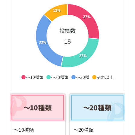
13%
27%
投票数
15
33%
27%
～10種類
～20種類
～30種
それ以上
～10種類
～20種類