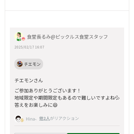
食堂長るみ@ピックルス食堂スタッフ
2025/02/17 16:07
チエモン
チエモンさん
ご参加ありがとうございます！
地域限定や期間限定もあるので難しいですよね💦
答えをお楽しみに😄
、
他2人
がリアクション
Hina