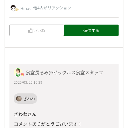
、
他4人
がリアクション
Hina
いいね
返信する
食堂長るみ@ピックルス食堂スタッフ
2025/03/26 10:29
ざわわ
ざわわさん
コメントありがとうございます！