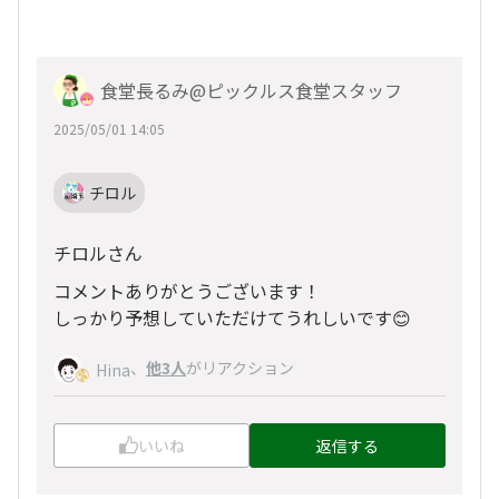
食堂長るみ@ピックルス食堂スタッフ
2025/05/01 14:05
チロル
チロルさん
コメントありがとうございます！
しっかり予想していただけてうれしいです😊
、
他3人
がリアクション
Hina
いいね
返信する