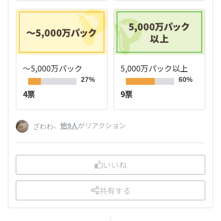
～5,000万パック
5,000万パック以上
27%
60%
4票
9票
、
他9人
がリアクション
ざわわ
いいね
共有する