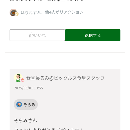
、
他4人
がリアクション
はりねずみ
いいね
返信する
食堂長るみ@ピックルス食堂スタッフ
2025/05/01 13:55
そらみ
そらみさん
コメントありがとうございます！