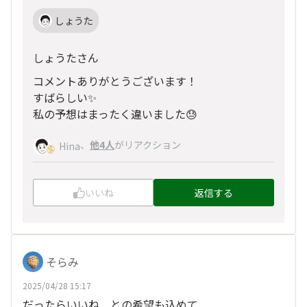
しょうた
しょうたさん
コメントありがとうございます！
すばらしい✨
私の予想はまったく違いました😓
、
他4人
がリアクション
Hina
いいね
返信する
そらみ
2025/04/28 15:17
だったらいいね との希望も込めて