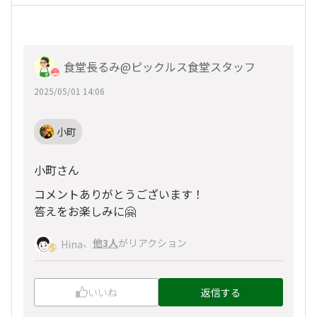
食堂長るみ@ピックルス食堂スタッフ
2025/05/01 14:06
小町
小町さん
コメントありがとうございます！
答えをお楽しみに🤗
、
他3人
がリアクション
Hina
いいね
返信する