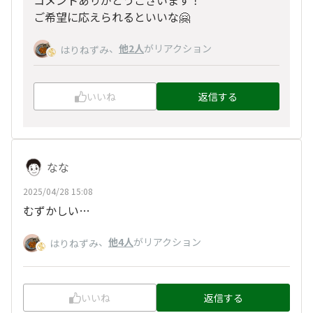
ご希望に応えられるといいな🤗
、
他2人
がリアクション
はりねずみ
いいね
返信する
なな
2025/04/28 15:08
むずかしい…
、
他4人
がリアクション
はりねずみ
いいね
返信する