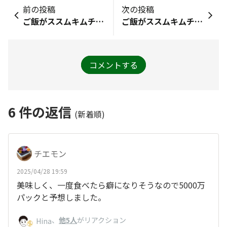
前の投稿
次の投稿
ご飯がススムキムチ1パックを食べきる日数は？
ご飯がススムキムチのお供は「ご飯」？「お酒」？
コメントする
6
件の返信
(新着順)
チエモン
2025/04/28 19:59
美味しく、一度食べたら癖になりそうなので5000万
パックと予想しました。
、
他5人
がリアクション
Hina