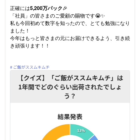
正確には
5,200万パック
🎉
「社員」の皆さまのご愛顧の賜物です😭✨
私も今回初めて数字を知ったので、とても勉強になり
ました！
今年はもっと皆さまの元にお届けできるよう、引き続
き頑張ります！！
ご飯がススムキムチ
【クイズ】「ご飯がススムキムチ」は
1年間でどのぐらい出荷されたでしょ
う？
結果発表
13%