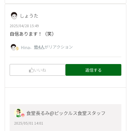
しょうた
2025/04/28 15:49
自信あります！（笑）
、
他4人
がリアクション
Hina
いいね
返信する
食堂長るみ@ピックルス食堂スタッフ
2025/05/01 14:01