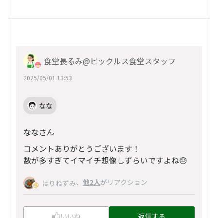
食堂長るみ@ピックルス食堂スタッフ
2025/05/01 13:53
なな
ななさん
コメントありがとうございます！
数が多すぎてイマイチ想像しずらいですよね😓
、
他2人
がリアクション
はりねずみ
いいね
返信する