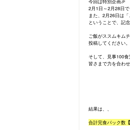
今回は特別企画🎉
2月1日～2月28日
また、2月26日は
ということで、記念
ご飯がススムキム
投稿してください
そして、見事100
皆さまで力を合わせ
結果は、、
合計完食パック数