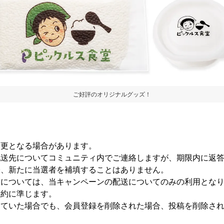
ご好評のオリジナルグッズ！
変更となる場合があります。
配送先についてコミュニティ内でご連絡しますが、期限内に返
際、新たに当選者を補填することはありません。
報については、当キャンペーンの配送についてのみの利用とな
規約に準じます。
していた場合でも、会員登録を削除された場合、投稿を削除さ