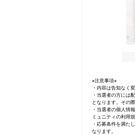
※注意事項※
・内容は告知なく
・当選者の方には
となります。その
・当選者の個人情
ミュニティの利用
・応募条件を満た
なります。