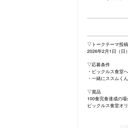
▽トークテーマ投
2026年2月1日（日
▽応募条件
・ピックルス食堂
・一緒にススムく
▽賞品
100食完食達成の場
ピックルス食堂オリ