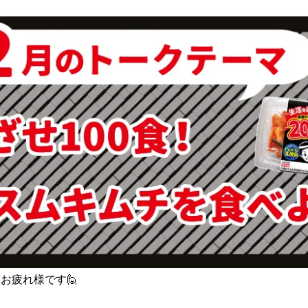
お疲れ様です🙋