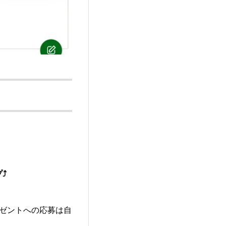
️
レゼントへの応募は自