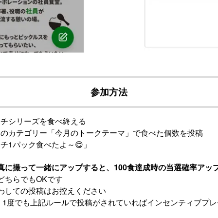
参加方法
ムチシリーズを食べ終える
」のカテゴリー「今月のトークテーマ」で食べた個数を投稿
1パック食べたよ～😋」
に撮って一緒にアップすると、100食達成時の当選確率アップ⤴
どちらでもOKです
わしての投稿はお控えください
合、1度でも上記ルールで投稿がされていればインセンティブプ