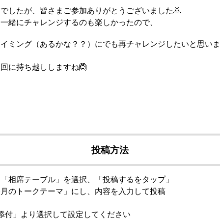
でしたが、皆さまご参加ありがとうございました🙇
て一緒にチャレンジするのも楽しかったので、
タイミング（あるかな？？）にでも再チャレンジしたいと思いま
回に持ち越ししますね🙆
投稿方法
ら「相席テーブル」を選択、「投稿するをタップ」
今月のトークテーマ」にし、内容を入力して投稿
添付」より選択して設定してください