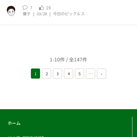
7
19
優子
|
03/28
|
今日のピックルス
1-10件 / 全147件
1
2
3
4
5
…
›
ホーム