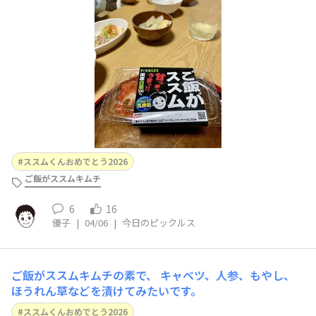
す。9歳娘も大好きです✨
ススムくんおめでとう2026
ご飯がススムキムチ
6
16
優子
|
04/06
|
今日のピックルス
ご飯がススムキムチの素で、 キャベツ、人参、もやし、
ほうれん草などを漬けてみたいです。
ススムくんおめでとう2026