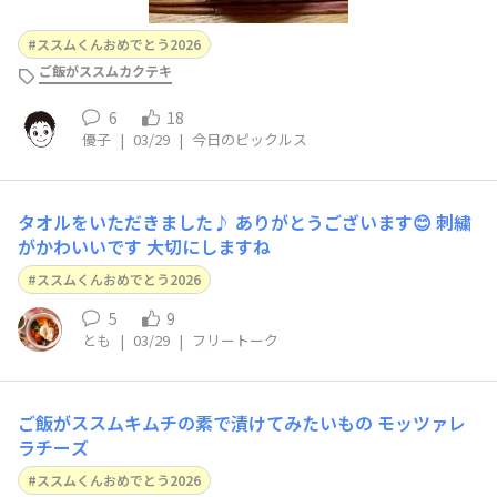
ススムくんおめでとう2026
ご飯がススムカクテキ
6
18
優子
|
03/29
|
今日のピックルス
タオルをいただきました♪ ありがとうございます😊 刺繍
がかわいいです 大切にしますね
ススムくんおめでとう2026
5
9
とも
|
03/29
|
フリートーク
ご飯がススムキムチの素で漬けてみたいもの モッツァレ
ラチーズ
ススムくんおめでとう2026