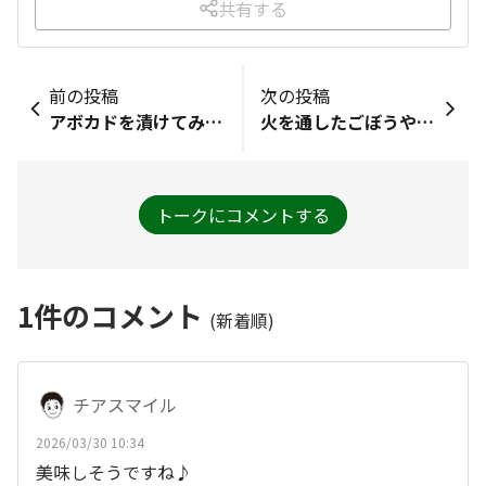
共有する
前の投稿
次の投稿
アボカドを漬けてみたいです。 まろやかな食感とキムチの旨辛さが合いそうで、おつまみにもぴったりな一品になりそうです！
火を通したごぼうや里芋とか漬けたら美味しそうですね😳
トークにコメントする
1
件のコメント
(新着順)
チアスマイル
2026/03/30 10:34
美味しそうですね♪